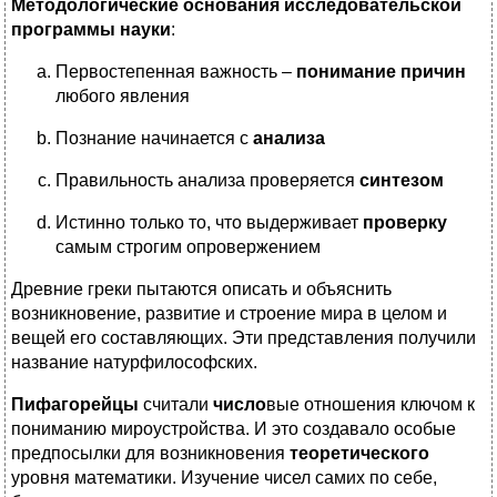
Методологические основания исследовательской
программы науки
:
Первостепенная важность –
понимание причин
любого явления
Познание начинается с
анализа
Правильность анализа проверяется
синтезом
Истинно только то, что выдерживает
проверку
самым строгим опровержением
Древние греки пытаются описать и объяснить
возникновение, развитие и строение мира в целом и
вещей его составляющих. Эти представления получили
название натурфилософских.
Пифагорейцы
считали
число
вые отношения ключом к
пониманию мироустройства. И это создавало особые
предпосылки для возникновения
теоретического
уровня математики. Изучение чисел самих по себе,