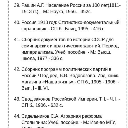
Рашин А.Г. Население России за 100 лет(1811-
1913 гг.). - М.: Наука, 1956. - 352с.
Россия 1913 год: Статистико-документальный
справочник. - СП б.: Блиц, 1995. - 416 с.
Сборник документов по истории СССР для
семинарских и практических занятий. Период
империализма. Учеб. пособие. - М.: Высш.
школа, 1977.- 336 с.
Сборник программ политических партий в
России / Под ред. В.В. Водовозова. Изд. книж.
магазина «Наша жизнь»,- СП б., 1905 - 1906. -
Вып. I - III, VI.
Свод законов Российской Империи. Т. I. - Ч. I. -
СП б., 1906. - 632 с.
Сидельников С.А. Аграрная реформа
Столыпина: Учеб. пособие. - М.: Изд-во МГУ,