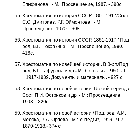
Епифанова . - М.: Просвещение, 1987. - 398с.
Хрестоматия по истории СССР. 1861-1917/Сост.
С.С. Дмитриев, Р.Г. Эймонтова.. - М.:
Просвещение, 1970. - 608с.
Хрестоматия по истории СССР. 1861-1917 / Под
ред. В.Г. Тюкавкина. - М.: Просвещение, 1990. -
416с.
Хрестоматия по новейшей истории. В 3-х т./Под
ред. Б.Г. Гафурова и др.- М.: Соцэкгиз, 1960. - Т.
I: 1917-1939. Документы и материалы. - 927 с.
Хрестоматия по новой истории. Второй период /
Сост. П.И. Остриков и др. - М.: Просвещение,
1993. - 320с.
Хрестоматия по новой истории / Под. ред. А.И.
Молока, В.А. Орлова.- М.: Учпедгиз, 1959.- Ч.2.:
1870-1918.- 374 с.