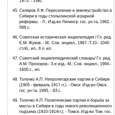
1973. - 336с.
Скляров Л.Ф. Переселение и землеустройство в
Сибири в годы столыпинской аграрной
реформы. - Л.: Изд-во Ленингр. гос. ун-та, 1962. -
588 с.
Советская историческая энциклопедия / Гл. ред.
Е.М. Жуков. - М.: Сов. энцикл., 1967.-Т.10.- 1040
стлб., ил., 8 л. ил.
Советский энциклопедический словарь/ Гл. ред.
А.М. Прохоров.- 3-е изд.- М.: Сов. энцикл., 1984.-
1600 с., ил.
Толочко А.П. Непролетарские партии в Сибири
(1905 - февраль 1917 гг.). - Омск: Изд-во Омск.
гос. ун-та, 1995. - 83 с.
Толочко А.П. Политические партии и борьба за
массы в Сибири в годы нового революционного
подъема (1910-1914гг.). - Томск: Изд-во Том. гос.