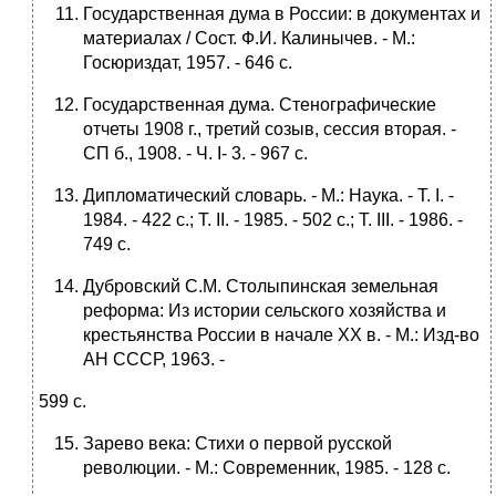
Государственная дума в России: в документах и
материалах / Сост. Ф.И. Калинычев. - М.:
Госюриздат, 1957. - 646 с.
Государственная дума. Стенографические
отчеты 1908 г., третий созыв, сессия вторая. -
СП б., 1908. - Ч. I- 3. - 967 с.
Дипломатический словарь. - М.: Наука. - Т. I. -
1984. - 422 с.; Т. II. - 1985. - 502 с.; Т. III. - 1986. -
749 с.
Дубровский С.М. Столыпинская земельная
реформа: Из истории сельского хозяйства и
крестьянства России в начале ХХ в. - М.: Изд-во
АН СССР, 1963. -
599 с.
Зарево века: Стихи о первой русской
революции. - М.: Современник, 1985. - 128 с.