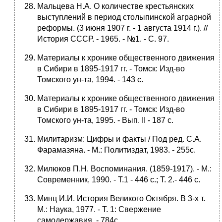
Мальцева Н.А. О количестве крестьянских
выступлений в период столыпинской аграрной
реформы. (3 июня 1907 г. - 1 августа 1914 г.). //
История СССР. - 1965. - №1. - С. 97.
Материалы к хронике общественного движения
в Сибири в 1895-1917 гг. - Томск: Изд-во
Томского ун-та, 1994. - 143 с.
Материалы к хронике общественного движения
в Сибири в 1895-1917 гг. - Томск: Изд-во
Томского ун-та, 1995. - Вып. II - 187 с.
Милитаризм: Цифры и факты / Под ред. С.А.
Фарамазяна. - М.: Политиздат, 1983. - 255с.
Милюков П.Н. Воспоминания. (1859-1917). - М.:
Современник, 1990. - Т.1 - 446 с.; Т. 2.- 446 с.
Минц И.И. История Великого Октября. В 3-х т.
М.: Наука, 1977. - Т. 1: Свержение
самодержавия. - 784с.