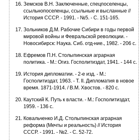
Земсков В.Н. Заключенные, спецпоселенцы,
ссыльнопоселенцы, ссыльные и высланные //
История СССР. - 1991. - №5. - С. 151-165.
Зольников Д.М. Рабочие Сибири в годы первой
мировой войны и Февральской революции. -
Новосибирск: Наука. Сиб. отд-ние., 1982. - 206 с.
Ефремов П.Н. Столыпинская аграрная
политика. - М.: Огиз. Госполитиздат, 1941. - 144 с.
История дипломатии. - 2-е изд. - М.:
Госполитиздат, 1963. - Т. II. Дипломатия в новое
время. 1871-1914. / В.М. Хвостов. - 820 с.
Каутский К. Путь к власти. - М.: Госполитиздат,
1959. - 136 с.
Ковальченко И.Д. Столыпинская аграрная
реформа (Мечты и реальность) // История
СССР. - 1991. - №2. - С. 52-72.