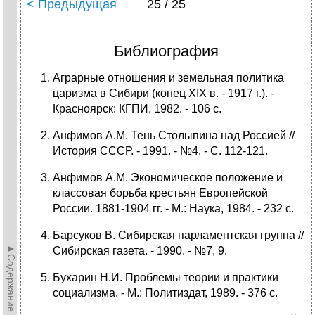
< Предыдущая
25 / 25
Библиография
Аграрные отношения и земельная политика
царизма в Сибири (конец XIX в. - 1917 г.). -
Красноярск: КГПИ, 1982. - 106 с.
Анфимов А.М. Тень Столыпина над Россией //
История СССР. - 1991. - №4. - С. 112-121.
Анфимов А.М. Экономическое положение и
классовая борьба крестьян Европейской
России. 1881-1904 гг. - М.: Наука, 1984. - 232 с.
Барсуков В. Сибирская парламентская группа //
►Содержание►
Сибирская газета. - 1990. - №7, 9.
Бухарин Н.И. Проблемы теории и практики
социализма. - М.: Политиздат, 1989. - 376 с.