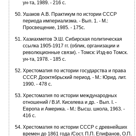
ун-та, 1989. - 216 с.
Ушаков А.В. Практикум по истории СССР
периода империализма. - Вып. 1. - М.:
Просвещение, 1985. - 175с.
Хазиахметов Э.Ш. Сибирская политическая
ссылка 1905-1917 гг. (облик, организации и
революционные связи). - Томск: Изд-во Томск.
ун-та, 1978. - 185 с.
Хрестоматия по истории государства и права
СССР. Дооктябрьский период. - М.: Юрид. лит.
1990. - 478 с.
Хрестоматия по истории международных
отношений / В.И. Киселева и др. - Вып. I. -
Европа и Америка. - М.: Высш. школа, 1963. -
416 с.
Хрестоматия по истории СССР с древнейших
времен до 1861 года /Сост. П.П. Епифанов, О.П.