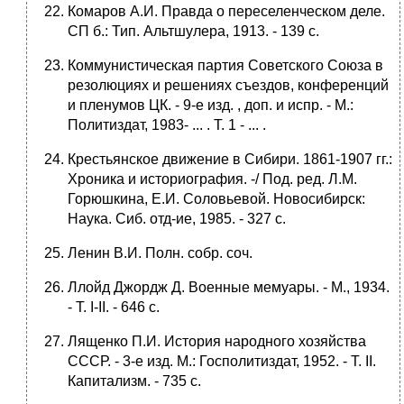
Комаров А.И. Правда о переселенческом деле.
СП б.: Тип. Альтшулера, 1913. - 139 с.
Коммунистическая партия Советского Союза в
резолюциях и решениях съездов, конференций
и пленумов ЦК. - 9-е изд. , доп. и испр. - М.:
Политиздат, 1983- ... . Т. 1 - ... .
Крестьянское движение в Сибири. 1861-1907 гг.:
Хроника и историография. -/ Под. ред. Л.М.
Горюшкина, Е.И. Соловьевой. Новосибирск:
Наука. Сиб. отд-ие, 1985. - 327 с.
Ленин В.И. Полн. собр. соч.
Ллойд Джордж Д. Военные мемуары. - М., 1934.
- Т. I-II. - 646 с.
Лященко П.И. История народного хозяйства
СССР. - 3-е изд. М.: Госполитиздат, 1952. - Т. II.
Капитализм. - 735 с.