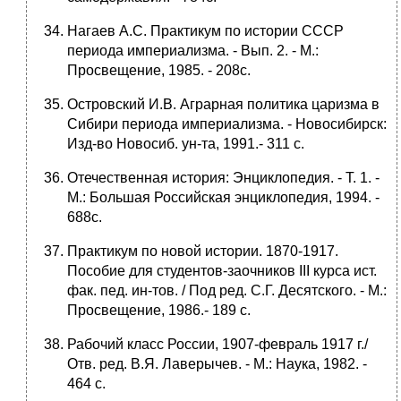
Нагаев А.С. Практикум по истории СССР
периода империализма. - Вып. 2. - М.:
Просвещение, 1985. - 208с.
Островский И.В. Аграрная политика царизма в
Сибири периода империализма. - Новосибирск:
Изд-во Новосиб. ун-та, 1991.- 311 с.
Отечественная история: Энциклопедия. - Т. 1. -
М.: Большая Российская энциклопедия, 1994. -
688с.
Практикум по новой истории. 1870-1917.
Пособие для студентов-заочников III курса ист.
фак. пед. ин-тов. / Под ред. С.Г. Десятского. - М.:
Просвещение, 1986.- 189 с.
Рабочий класс России, 1907-февраль 1917 г./
Отв. ред. В.Я. Лаверычев. - М.: Наука, 1982. -
464 с.