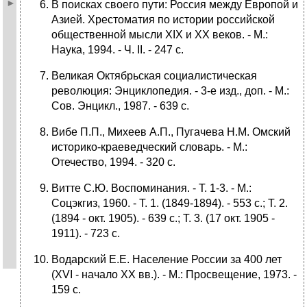
В поисках своего пути: Россия между Европой и
Азией. Хрестоматия по истории российской
общественной мысли XIX и XX веков. - М.:
Наука, 1994. - Ч. II. - 247 с.
Великая Октябрьская социалистическая
революция: Энциклопедия. - 3-е изд., доп. - М.:
Сов. Энцикл., 1987. - 639 с.
Вибе П.П., Михеев А.П., Пугачева Н.М. Омский
историко-краеведческий словарь. - М.:
Отечество, 1994. - 320 с.
Витте С.Ю. Воспоминания. - Т. 1-3. - М.:
Соцэкгиз, 1960. - Т. 1. (1849-1894). - 553 с.; Т. 2.
(1894 - окт. 1905). - 639 с.; Т. 3. (17 окт. 1905 -
1911). - 723 с.
Водарский Е.Е. Население России за 400 лет
(ХVI - начало ХХ вв.). - М.: Просвещение, 1973. -
159 с.