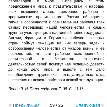
переговоров о мире... Обращаясь с этим
предложением мира к правительствам и народам
всех воюющих стран, временное рабочее и
крестьянское правительство России обращается
также в особенности к сознательным рабочим трех
самых передовых наций человечества и самых
крупных участвующих в настоящей войне государств:
Англии, Франции и Германии...рабочие названых
стран поймут лежащие на них теперь задач и
освобождения человечества от ужасов войны и ее
последствий, что эти рабочие всесторонней и
решительной и беззаветно энергичной
деятельностью своей помогут нам успешно довести
до конца дело мира и вместе с тем дело
освобождения трудящихся эксплуатируемых масс
населения от всякого рабства и всякой эксплуатации.
Ленин В. И. Полн. собр. соч. Т. 35. С. 13-16.
< Предыдущая
19 / 25
Следующая >