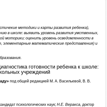
стичекие методики и карты развития ребенка),
нию в школе: выявить уровень развития умственных,
ой моторики; оценить уровень осведомленности в
е, элементарные математические представления) и
бразования.
агностика готовности ребенка к школе:
кольных учреждений
саду»
под общей редакцией М. А. Васильевой, В. В.
 кандидат психологических наук;
Н.Е. Веракса,
доктор