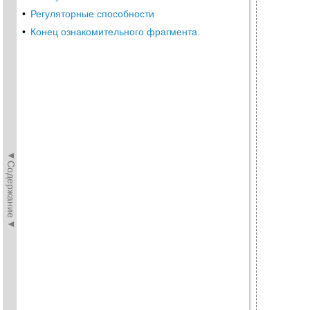
•
Регуляторные способности
•
Конец ознакомительного фрагмента.
◄Содержание◄