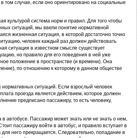
 в том случае, если оно ориентировано на социальные
ая культурой система норм и правил. Для того чтобы
нных ситуаций, мы ввели понятие нормативной
аяся жизненная ситуация, в которой достаточно точно
итуацию, человек каждый раз должен действовать
ая ситуация в известном смысле существует
уацию, но правило для его поведения в ней уже
ное положение в пространстве (и времени). Она
вление), по отношению к которому в данном обществе
х нормативных ситуаций. Если взрослый человек
Оплата проезда является действием, которое должен
нение предписано пассажиру, то есть человеку,
 в автобусе. Пассажир может знать или не знать о нем,
 Стоит пассажиру войти в автобус, и правило вступает в
а для него прекращается. Следовательно, попадание в