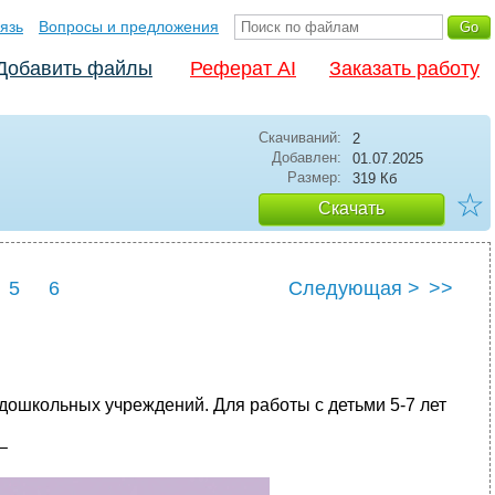
язь
Вопросы и предложения
Добавить файлы
Реферат AI
Заказать работу
Скачиваний:
2
Добавлен:
01.07.2025
Размер:
319 Кб
☆
Скачать
5
6
Следующая >
>>
 дошкольных учреждений. Для работы с детьми 5‑7 лет
–