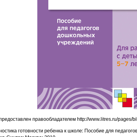
предоставлен правообладателем http://www.litres.ru/pages/b
ностика готовности ребенка к школе: Пособие для педагого