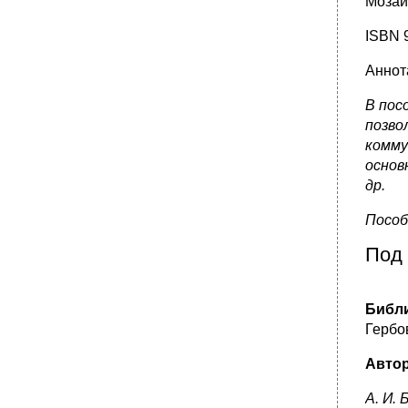
Мозаи
ISBN 
Аннот
В пос
позво
комму
основ
др.
Пособ
Под 
Библи
Гербо
Автор
А. И. 