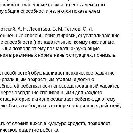
сваивать культурные нормы, то есть адекватно
му общие способности являются показателем
ский, А. Н. Леонтьев, Б. М. Теплов, С. Л.
 обобщенные способы ориентировки, обуславливающие
е способности (познавательные, коммуникативные,
а. Они позволяют ему познавать окружающую
ения в различных нормативных ситуациях, понимать
способностей обуславливает психическое развитие
 различным возрастным этапам, и должно
обностей ребенка носит опосредствованный характер
у через овладение специфичными для каждого
ства, которые активно осваивает ребенок, дают ему
ию, быть свободным в выборе собственных действий,
ть от сложившихся в культуре средств, позволяет
ическое развитие ребенка.