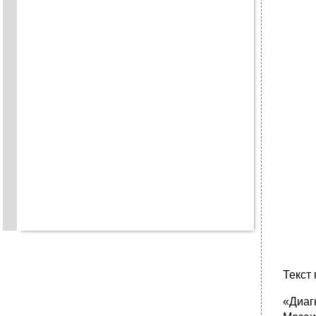
Текст 
«Диаг