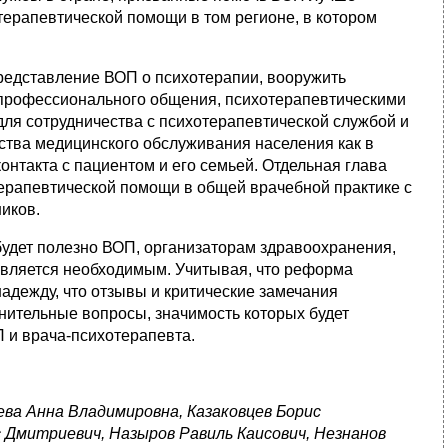
терапевтической помощи в том регионе, в котором
редставление ВОП о психотерапии, вооружить
профессионального общения, психотерапевтическими
для сотрудничества с психотерапевтической службой и
ства медицинского обслуживания населения как в
онтакта с пациентом и его семьей. Отдельная глава
ерапевтической помощи в общей врачебной практике с
ников.
будет полезно ВОП, организаторам здравоохранения,
авляется необходимым. Учитывая, что реформа
дежду, что отзывы и критические замечания
лнительные вопросы, значимость которых будет
 и врача‑психотерапевта.
ва Анна Владимировна, Казаковцев Борис
с Дмитриевич, Назыров Равиль Каисович, Незнанов