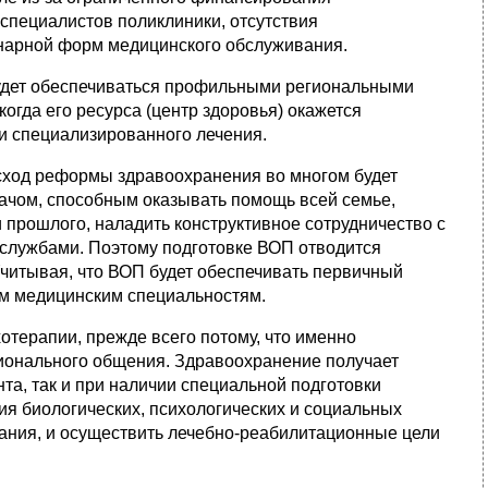
специалистов поликлиники, отсутствия
онарной форм медицинского обслуживания.
удет обеспечиваться профильными региональными
огда его ресурса (центр здоровья) окажется
и специализированного лечения.
сход реформы здравоохранения во многом будет
ачом, способным оказывать помощь всей семье,
 прошлого, наладить конструктивное сотрудничество с
службами. Поэтому подготовке ВОП отводится
читывая, что ВОП будет обеспечивать первичный
ким медицинским специальностям.
хотерапии, прежде всего потому, что именно
ионального общения. Здравоохранение получает
та, так и при наличии специальной подготовки
ия биологических, психологических и социальных
ания, и осуществить лечебно‑реабилитационные цели