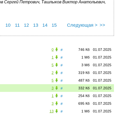
ов Сергей Петрович, Ташлыков Виктор Анатольевич,
10
11
12
13
14
15
Следующая >
>>
21
22
23
0
746 Кб
01.07.2025
#
1
1 Мб
01.07.2025
#
5
3 Мб
01.07.2025
#
2
319 Кб
01.07.2025
#
5
487 Кб
01.07.2025
#
3
332 Кб
01.07.2025
#
1
254 Кб
01.07.2025
#
3
695 Кб
01.07.2025
#
13
1 Мб
01.07.2025
#