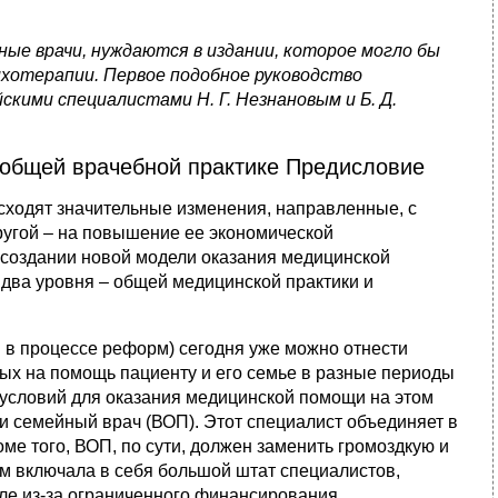
ые врачи, нуждаются в издании, которое могло бы
ихотерапии. Первое подобное руководство
скими специалистами Н. Г. Незнановым и Б. Д.
 общей врачебной практике Предисловие
сходят значительные изменения, направленные, с
ругой – на повышение ее экономической
в создании новой модели оказания медицинской
два уровня – общей медицинской практики и
 в процессе реформ) сегодня уже можно отнести
ых на помощь пациенту и его семье в разные периоды
 условий для оказания медицинской помощи на этом
ли семейный врач (ВОП). Этот специалист объединяет в
ме того, ВОП, по сути, должен заменить громоздкую и
м включала в себя большой штат специалистов,
сле из‑за ограниченного финансирования