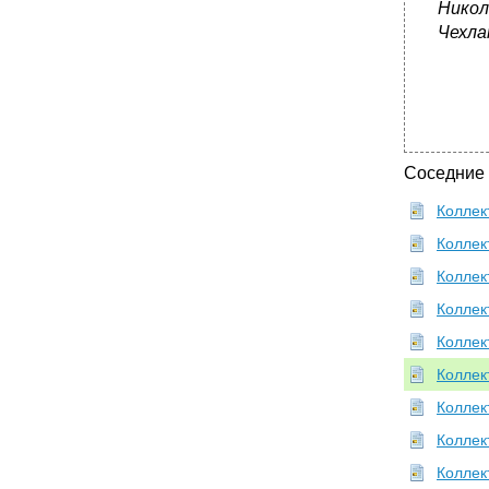
Никол
Чехла
Соседние
Коллект
Коллект
Коллект
Коллект
Коллект
Коллект
Коллект
Коллект
Коллект