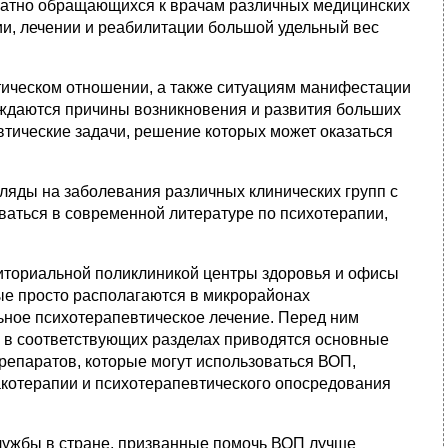
ратно обращающихся к врачам различных медицинских
ии, лечении и реабилитации большой удельный вес
ическом отношении, а также ситуациям манифестации
суждаются причины возникновения и развития больших
втические задачи, решение которых может оказаться
ляды на заболевания различных клинических групп с
ваться в современной литературе по психотерапии,
иториальной поликлиникой центры здоровья и офисы
ые просто располагаются в микрорайонах
ьное психотерапевтическое лечение. Перед ним
у в соответствующих разделах приводятся основные
репаратов, которые могут использоваться ВОП,
отерапии и психотерапевтического опосредования
лужбы в стране, призванные помочь ВОП лучше