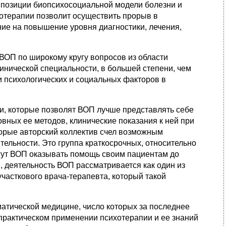
 позиции биопсихосоциальной модели болезни и
хотерапии позволит осуществить прорыв в
ие на повышение уровня диагностики, лечения,
ВОП по широкому кругу вопросов из области
инической специальности, в большей степени, чем
 психологических и социальных факторов в
и, которые позволят ВОП лучше представлять себе
вных ее методов, клинические показания к ней при
торые авторский коллектив счел возможным
ельности. Это группа краткосрочных, относительно
гут ВОП оказывать помощь своим пациентам до
, деятельность ВОП рассматривается как один из
часткового врача‑терапевта, который такой
матической медицине, число которых за последнее
 практическом применении психотерапии и ее знаний