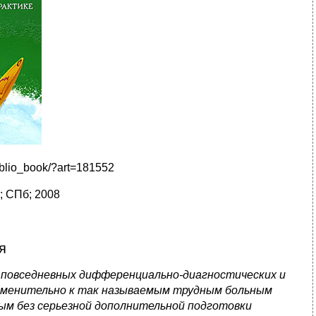
iblio_book/?art=181552
; СПб; 2008
я
 повседневных дифференциально‑диагностических и
применительно к так называемым трудным больным
ым без серьезной дополнительной подготовки