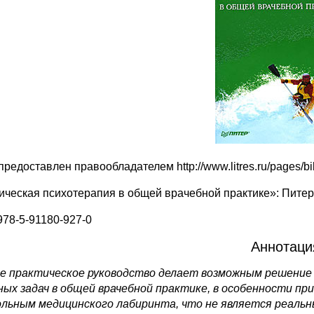
предоставлен правообладателем http://www.litres.ru/pages/b
ическая психотерапия в общей врачебной практике»: Питер
978‑5‑91180‑927‑0
Аннотаци
е практическое руководство делает возможным решение
ных задач в общей врачебной практике, в особенности 
ольным медицинского лабиринта, что не является реальн