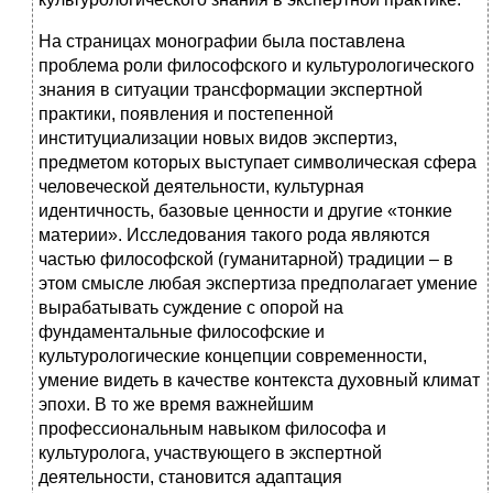
На страницах монографии была поставлена
проблема роли философского и культурологического
знания в ситуации трансформации экспертной
практики, появления и постепенной
институциализации новых видов экспертиз,
предметом которых выступает символическая сфера
человеческой деятельности, культурная
идентичность, базовые ценности и другие «тонкие
материи». Исследования такого рода являются
частью философской (гуманитарной) традиции – в
этом смысле любая экспертиза предполагает умение
вырабатывать суждение с опорой на
фундаментальные философские и
культурологические концепции современности,
умение видеть в качестве контекста духовный климат
эпохи. В то же время важнейшим
профессиональным навыком философа и
культуролога, участвующего в экспертной
деятельности, становится адаптация