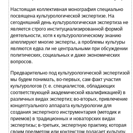
Настоящая коллективная монография специально
посвящена культурологической экспертизе. На
сегодняшний день культурологическая экспертиза не
является строго институциализированной формой
деятельности, хотя к культурологическому знанию
апеллируют многие эксперты, а проблемы культуры
являются едва ли не центральными при обсуждении
политических, социальных и даже экономических
вопросов.
Предварительно под культурологической экспертизой
мы будем понимать, во‑первых, сам факт участия
культурологов (т. е. специалистов, обладающих
соответствующей академической квалификацией) в
различных видах экспертиз; во‑вторых, привлечение
концептуального аппарата культурологии для
создания экспертного инструментария (методик и
приемов) в традиционных и новаторских видах
экспертизы; в‑третьих, экспертную практику, которая
своим предметом или контекстом полагает культуру,