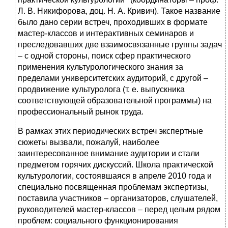
Л. В. Никифорова, доц. Н. А. Кривич). Такое название
было дано серии встреч, проходивших в формате
мастер‑классов и интерактивных семинаров и
преследовавших две взаимосвязанные группы задач
– с одной стороны, поиск сфер практического
применения культурологического знания за
пределами университетских аудиторий, с другой –
продвижение культуролога (т. е. выпускника
соответствующей образовательной программы) на
профессиональный рынок труда.
В рамках этих периодических встреч экспертные
сюжеты вызвали, пожалуй, наиболее
заинтересованное внимание аудитории и стали
предметом горячих дискуссий. Школа практической
культурологии, состоявшаяся в апреле 2010 года и
специально посвященная проблемам экспертизы,
поставила участников – организаторов, слушателей,
руководителей мастер‑классов – перед целым рядом
проблем: социального функционирования