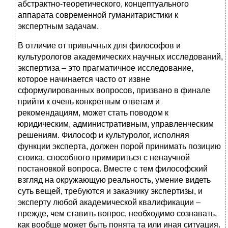
абстрактно‑теоретического, концептуального
аппарата современной гуманитаристики к
экспертным задачам.
В отличие от привычных для философов и
культурологов академических научных исследований,
экспертиза – это прагматичное исследование,
которое начинается часто от извне
сформулированных вопросов, призвано в финале
прийти к очень конкретным ответам и
рекомендациям, может стать поводом к
юридическим, административным, управленческим
решениям. Философ и культуролог, исполняя
функции эксперта, должен порой принимать позицию
стоика, способного примириться с ненаучной
постановкой вопроса. Вместе с тем философский
взгляд на окружающую реальность, умение видеть
суть вещей, требуются и заказчику экспертизы, и
эксперту любой академической квалификации –
прежде, чем ставить вопрос, необходимо сознавать,
как вообще может быть понята та или иная ситуация.