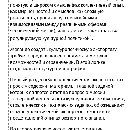
понятую в широком смысле (как коллективный опыт,
как мир ценностей и смыслов, как сложную
реальность, пронизанную нелинейными
взаимосвязями между различными сферами
человеческой жизни), или в узком – как «отрасль»,
1
регулируемую культурной политикой
.
Желание создать культурологическую экспертизу
требует определения ее предмета и методов,
возможностей и ограничений. В этой логике
выдержана структура монографии.
Первый раздел «Культурологическая экспертиза как
проект» содержит материалы, главной задачей
которых является ответ на вопрос о миссии
экспертной деятельности культуролога, ее функциях,
стратегических и тактических задачах, об ожиданиях
от культурологической экспертизы в контексте
представлений о типах экспертного знания.
Во втором разделе исследуются стратегии