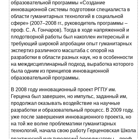
образовательной программы «Создание
инновационной системы подготовки специалиста в
области гуманитарных технологий в социальной
сфере» (2007–2008 гг., руководитель программы –
проф. С. А. Гончаров). Тогда в ходе напряженной и
плодотворной работы был накоплен интересный и
требующий широкой апробации опыт гуманитарных
экспертиз различного масштаба с опорой на
разработки в области разных наук, но в особенности
на междисциплинарный подход, выработка которого
была одним из принципов инновационной
образовательной программы.
В 2008 году инновационный проект РГПУ им.
Герцена был завершен, но импульс, заданный им,
продолжал оказывать воздействие на научные
разработки и образовательный процесс. В 2009 году,
уже после завершения инновационного проекта, но
на той же волне проблематики гуманитарных
технологий, начала свою работу Герценовская Школа
1
практической культурологии
(координаторы – проф.