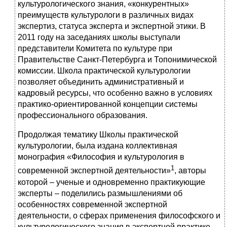
культурологического знания, «конкурентных»
преимуществ культурологи в различных видах
экспертиз, статуса эксперта и экспертной этики. В
2011 году на заседаниях школы выступали
представители Комитета по культуре при
Правительстве Санкт‑Петербурга и Топонимической
комиссии. Школа практической культурологии
позволяет объединить административный и
кадровый ресурсы, что особенно важно в условиях
практико‑ориентированной концепции системы
профессионального образования.
Продолжая тематику Школы практической
культурологии, была издана коллективная
монография «Философия и культурология в
1
современной экспертной деятельности»
, авторы
которой – ученые и одновременно практикующие
эксперты – поделились размышлениями об
особенностях современной экспертной
деятельности, о сферах применения философского и
культурологического знания в экспертной практике.