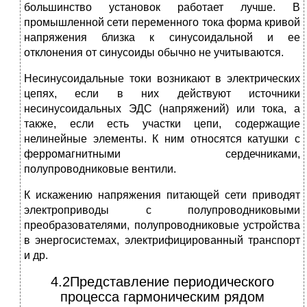
большинство установок работает лучше. В
промышленной сети переменного тока форма кривой
напряжения близка к синусоидальной и ее
отклонения от синусоиды обычно не учитываются.
Несинусоидальные токи возникают в электрических
цепях, если в них действуют источники
несинусоидальных ЭДС (напряжений) или тока, а
также, если есть участки цепи, содержащие
нелинейные элементы. К ним относятся катушки с
ферромагнитными сердечниками,
полупроводниковые вентили.
К искажению напряжения питающей сети приводят
электроприводы с полупроводниковыми
преобразователями, полупроводниковые устройства
в энергосистемах, электрифицированный транспорт
и др.
4.2Представление периодического
процесса гармоническим рядом