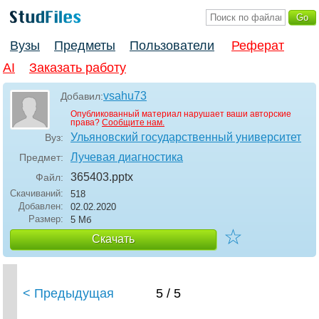
Вузы
Предметы
Пользователи
Реферат
AI
Заказать работу
vsahu73
Добавил:
Опубликованный материал нарушает ваши авторские
права?
Сообщите нам.
Ульяновский государственный университет
Вуз:
Лучевая диагностика
Предмет:
365403
.pptx
Файл:
Скачиваний:
518
Добавлен:
02.02.2020
Размер:
5 Мб
☆
Скачать
< Предыдущая
5 / 5