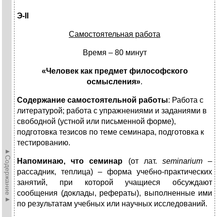
Э-
II
Самостоятельная работа
Время – 80 минут
«
Человек как предмет философского
осмысления
»
.
Содержание самостоятельной работы
: Работа с
литературой; работа с упражнениями и заданиями в
свободной (устной или письменной форме),
подготовка тезисов по теме семинара, подготовка к
тестированию.
►Содержание►
Напоминаю, что семинар
(от лат.
seminarium
–
рассадник, теплица) – форма учебно-практических
занятий, при которой учащиеся обсуждают
сообщения (доклады, рефераты), выполненные ими
по результатам учебных или научных исследований.