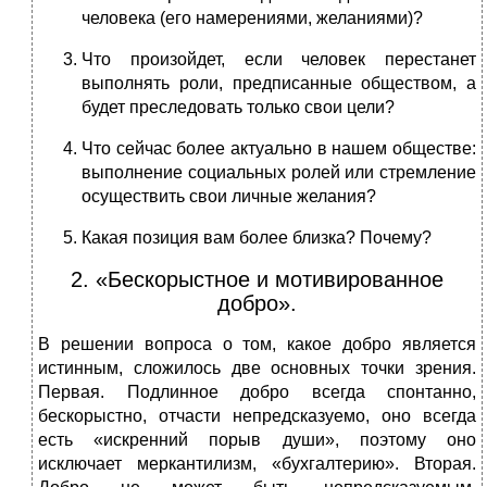
человека (его намерениями, желаниями)?
Что произойдет, если человек перестанет
выполнять роли, предписанные обществом, а
будет преследовать только свои цели?
Что сейчас более актуально в нашем обществе:
выполнение социальных ролей или стремление
осуществить свои личные желания?
Какая позиция вам более близка? Почему?
2. «Бескорыстное и мотивированное
добро».
В решении вопроса о том, какое добро является
истинным, сложилось две основных точки зрения.
Первая. Подлинное добро всегда спонтанно,
бескорыстно, отчасти непредсказуемо, оно всегда
есть «искренний порыв души», поэтому оно
исключает меркантилизм, «бухгалтерию». Вторая.