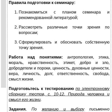
Правила подготовки к семинару
:
Познакомиться с планом семинара и
рекомендованной литературой;
Рассмотреть различные точки зрения по
вопросам;
Сформулировать и обосновать собственную
точку зрения.
Работа над понятиями
:
антропология, этика,
мораль, нравственность, этикет, добро и зло,
добродетели и пороки, ценность, духовные ценности,
вера, личность, долг, ответственность, свобода,
смысл жизни.
Подготовьтесь к тестированию
по электронному
сборнику тестов, с. 10-12. Природа человека и
смысл его жизни
.
Задания.
По
желанию и выбору
письменно