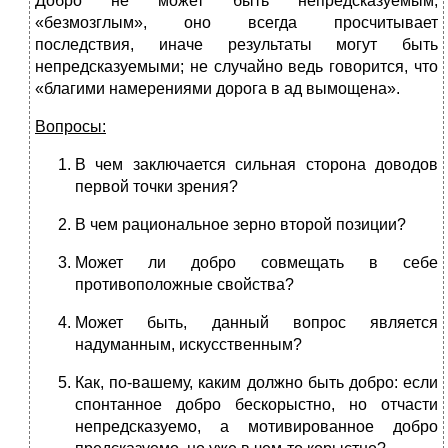
Добро не может быть непредсказуемым,
«безмозглым», оно всегда просчитывает
последствия, иначе результаты могут быть
непредсказуемыми; не случайно ведь говорится, что
«благими намерениями дорога в ад вымощена».
Вопросы:
В чем заключается сильная сторона доводов
первой точки зрения?
В чем рациональное зерно второй позиции?
Может ли добро совмещать в себе
противоположные свойства?
Может быть, данный вопрос является
надуманным, искусственным?
Как, по-вашему, каким должно быть добро: если
спонтанное добро бескорыстно, но отчасти
непредсказуемо, а мотивированное добро