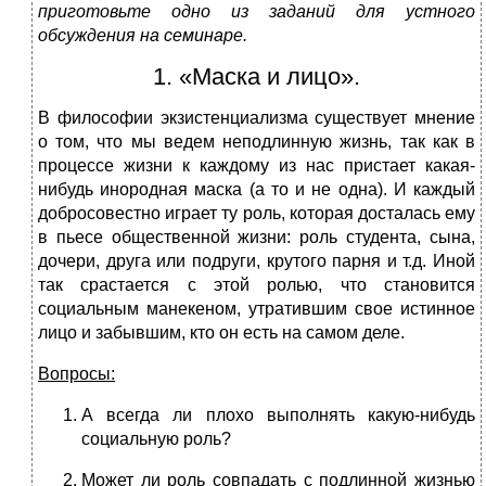
приготовьте одно из заданий для устного
обсуждения на семинаре.
1. «Маска и лицо».
В философии экзистенциализма существует мнение
о том, что мы ведем неподлинную жизнь, так как в
процессе жизни к каждому из нас пристает какая-
нибудь инородная маска (а то и не одна). И каждый
добросовестно играет ту роль, которая досталась ему
в пьесе общественной жизни: роль студента, сына,
дочери, друга или подруги, крутого парня и т.д. Иной
так срастается с этой ролью, что становится
социальным манекеном, утратившим свое истинное
лицо и забывшим, кто он есть на самом деле.
Вопросы:
А всегда ли плохо выполнять какую-нибудь
социальную роль?
Может ли роль совпадать с подлинной жизнью