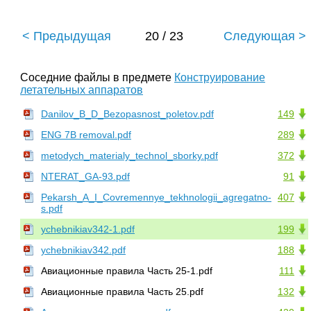
< Предыдущая
20 / 23
Следующая >
Соседние файлы в предмете
Конструирование
летательных аппаратов
Danilov_B_D_Bezopasnost_poletov.pdf
149
ENG 7B removal.pdf
289
metodych_materialy_technol_sborky.pdf
372
NTERAT_GA-93.pdf
91
Pekarsh_A_I_Covremennye_tekhnologii_agregatno-
407
s.pdf
ychebnikiav342-1.pdf
199
ychebnikiav342.pdf
188
Авиационные правила Часть 25-1.pdf
111
Авиационные правила Часть 25.pdf
132