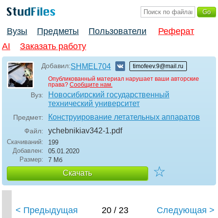
Вузы
Предметы
Пользователи
Реферат
AI
Заказать работу
Добавил:
SHMEL704
timofeev.9@mail.ru
Опубликованный материал нарушает ваши авторские
права?
Сообщите нам.
Новосибирский государственный
Вуз:
технический университет
Конструирование летательных аппаратов
Предмет:
ychebnikiav342-1
.pdf
Файл:
Скачиваний:
199
Добавлен:
05.01.2020
Размер:
7 Мб
☆
Скачать
< Предыдущая
20 / 23
Следующая >