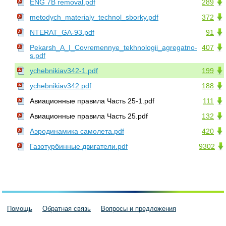
ENG 7B removal.pdf
289
metodych_materialy_technol_sborky.pdf
372
NTERAT_GA-93.pdf
91
Pekarsh_A_I_Covremennye_tekhnologii_agregatno-
407
s.pdf
ychebnikiav342-1.pdf
199
ychebnikiav342.pdf
188
Авиационные правила Часть 25-1.pdf
111
Авиационные правила Часть 25.pdf
132
Аэродинамика самолета.pdf
420
Газотурбинные двигатели.pdf
9302
Помощь
Обратная связь
Вопросы и предложения