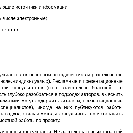
дующие источники информации:
м числе электронные).
гентств.
ультантов (в основном, юридических лиц, исключение
 числе, «индивидуалы»). Рекламные и презентационные
ции консультантов (но в значительно большей – о
ть глубоко разобраться в подходах авторов, выяснить
тематики могут содержать каталоги, презентационные
пециалистов), иногда на них публикуются работы
ь подход, стиль и методы консультанта, но и составить
местной работы по проекту.
и оценки консультанта. Не дают достаточных гарантий