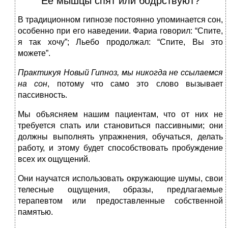
Ее мышцы спят или бодрствуют?
В традиционном гипнозе постоянно упоминается сон,
особенно при его наведении. Фариа говорил: “Спите,
я так хочу”; Льебо продолжал: “Спите, Вы это
можете”.
Практикуя Новый Гипноз, мы никогда не ссылаемся
на сон
, потому что само это слово вызывает
пассивность.
Мы объясняем нашим пациентам, что от них не
требуется спать или становиться пассивными; они
должны выполнять упражнения, обучаться, делать
работу, и этому будет способствовать пробуждение
всех их ощущений.
Они научатся использовать окружающие шумы, свои
телесные ощущения, образы, предлагаемые
терапевтом или предоставленные собственной
памятью.