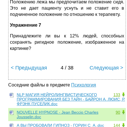
Положению лежа мы предпочитаем положение сидя.
Это не дает пациенту уснуть и не ставит его в
подчиненное положение по отношению к терапевту.
Упражнение 7
Принадлежите ли вы к 12% людей, способных
сохранять ригидное положение, изображенное на
картинке?
< Предыдущая
4 / 38
Следующая >
Соседние файлы в предмете
Психология
NLP МАГИЯ НЕЙРОЛИНГВИСТИЧЕСКОГО
133
ПРОГРАММИРОВАНИЯ БЕЗ ТАЙН - БАЙРОН А. ЛЮИС, Р.
ФРЭНК ПУСЕЛИК.doc
NOUVELLE HYPNOSE - Jean Beccio Charles
90
Jousselin.doc
А ВЫ ПРОБОВАЛИ ГИПНОЗ - ГОРИН С. А..doc
144