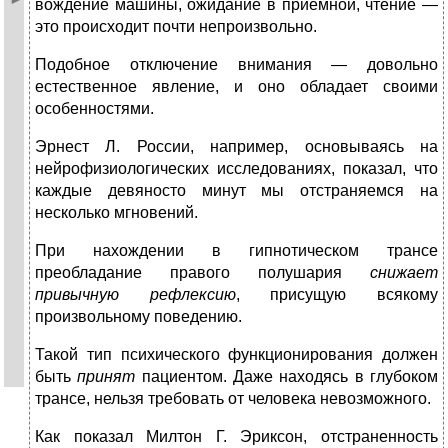
вождение машины, ожидание в приемной, чтение —
это происходит почти непроизвольно.
Подобное отключение внимания — довольно
естественное явление, и оно обладает своими
особенностями.
Эрнест Л. России, например, основываясь на
нейрофизиологических исследованиях, показал, что
каждые девяносто минут мы отстраняемся на
несколько мгновений.
При нахождении в гипнотическом трансе
преобладание правого полушария
снижает
привычную рефлексию
, присущую всякому
произвольному поведению.
Такой тип психического функционирования должен
быть
принят
пациентом. Даже находясь в глубоком
трансе, нельзя требовать от человека невозможного.
Как показал Милтон Г. Эриксон, отстраненность