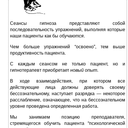
Сеансы гипноза представляют собой
последовательность упражнений, выполняя которые
наши пациенты как бы
обучаются
.
Чем больше упражнений “освоено”, тем выше
продуктивность пациента.
С каждым сеансом не только пациент, но и
гипнотерапевт приобретает
новый опыт
.
В ходе взаимодействия, при котором все
действующие лица должны доверять своему
бессознательному, наступает разрядка — некоторое
расслабление, означающее, что на бессознательном
уровне проведена определенная работа.
Мы занимаем позицию преподавателя,
стремящегося обучить пациента “психологической