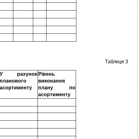
Таблиця 3
У рахунок
Рівень
планового
виконання
асортименту
плану по
асортименту