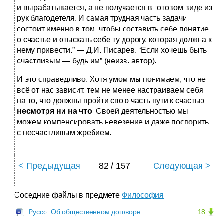
и вырабатывается, а не получается в готовом виде из
рук благодетеля. И самая трудная часть задачи
состоит именно в том, чтобы составить себе понятие
о счастье и отыскать себе ту дорогу, которая должна к
нему привести.” — Д.И. Писарев. “Если хочешь быть
счастливым — будь им” (неизв. автор).
И это справедливо. Хотя умом мы понимаем, что не
всё от нас зависит, тем не менее настраиваем себя
на то, что должны пройти свою часть пути к счастью
несмотря ни на что
. Своей деятельностью мы
можем компенсировать невезение и даже поспорить
с несчастливым жребием.
< Предыдущая
82 / 157
Следующая >
Соседние файлы в предмете
Философия
Руссо. Об общественном договоре.
18