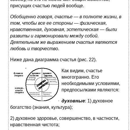
присущих счастью людей вообще.
Обобщенно говоря, счастье — в полноте жизни, в
том, чтобы все ее стороны — физическая,
нравственная, духовная, эстетическая — были
развиты и гармонировали между собой.
Деятельным же выражением счастья являются
любовь и творчество.
Ниже дана диаграмма счастья (рис. 22).
Как видим, счастье
многогранно. Его
необходимыми условиями,
предпосылками являются:
духовные
: 1) духовное
богатство (знания, культура);
2) духовное здоровье, совершенство, в частности,
нравственная чистота;