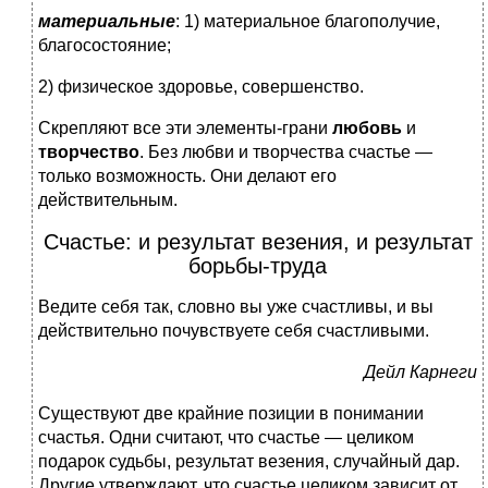
материальные
: 1) материальное благополучие,
благосостояние;
2) физическое здоровье, совершенство.
Скрепляют все эти элементы-грани
любовь
и
творчество
. Без любви и творчества счастье —
только возможность. Они делают его
действительным.
Счастье: и результат везения, и результат
борьбы-труда
Ведите себя так, словно вы уже счастливы, и вы
действительно почувствуете себя счастливыми.
Дейл Карнеги
Существуют две крайние позиции в понимании
счастья. Одни считают, что счастье — целиком
подарок судьбы, результат везения, случайный дар.
Другие утверждают, что счастье целиком зависит от