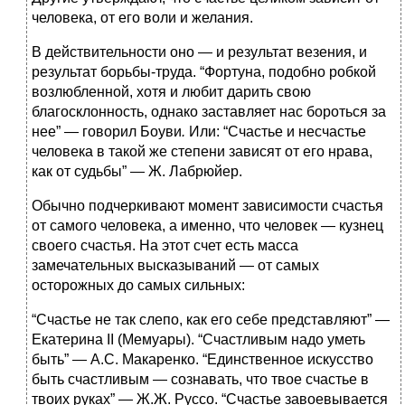
человека, от его воли и желания.
В действительности оно — и результат везения, и
результат борьбы-труда. “Фортуна, подобно робкой
возлюбленной, хотя и любит дарить свою
благосклонность, однако заставляет нас бороться за
нее” — говорил Боуви
.
Или: “Счастье и несчастье
человека в такой же степени зависят от его нрава,
как от судьбы” — Ж. Лабрюйер.
Обычно подчеркивают момент зависимости счастья
от самого человека, а именно, что человек — кузнец
своего счастья. На этот счет есть масса
замечательных высказываний — от самых
осторожных до самых сильных:
“Счастье не так слепо, как его себе представляют” —
Екатерина II (Мемуары). “Счастливым надо уметь
быть” — А.С. Макаренко. “Единственное искусство
быть счастливым — сознавать, что твое счастье в
твоих руках” — Ж.Ж. Руссо. “Счастье завоевывается