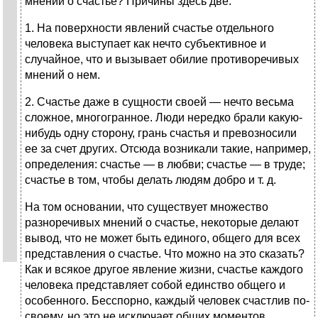
мнений о счастье? Причины здесь две:
1. На поверхности явлений счастье отдельного
человека выступает как нечто субъективное и
случайное, что и вызывает обилие противоречивых
мнений о нем.
2. Счастье даже в сущности своей — нечто весьма
сложное, многогранное. Люди нередко брали какую-
нибудь одну сторону, грань счастья и превозносили
ее за счет других. Отсюда возникали такие, например,
определения: счастье — в любви; счастье — в труде;
счастье в том, чтобы делать людям добро и т. д.
На том основании, что существует множество
разноречивых мнений о счастье, некоторые делают
вывод, что не может быть единого, общего для всех
представления о счастье. Что можно на это сказать?
Как и всякое другое явление жизни, счастье каждого
человека представляет собой единство общего и
особенного. Бесспорно, каждый человек счастлив по-
своему, но это не исключает общих моментов,