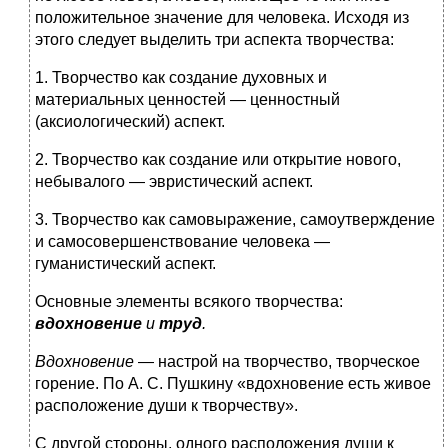
положительное значение для человека. Исходя из
этого следует выделить три аспекта творчества:
1. Творчество как создание духовных и
материальных ценностей — ценностный
(аксиологический) аспект.
2. Творчество как создание или открытие нового,
небывалого — эвристический аспект.
3. Творчество как самовыражение, самоутверждение
и самосовершенствование человека —
гуманистический аспект.
Основные элементы всякого творчества:
вдохновение
и
труд
.
Вдохновение
— настрой на творчество, творческое
горение. По А. С. Пушкину «вдохновение есть живое
расположение души к творчеству».
С другой стороны, одного расположения души к