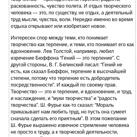
раскованность, чувство полета. И отдых творческого
человека — это, по существу, не отдых, а деятельный
труд мысли, чувства, воли. Нередко именно во время
отдыха открывают или изобретают новое.
Интересен спор между теми, кто понимает
творчество как терпение, и теми, кто понимает его как
вдохновение. Лев Толстой, например, любил
изречение Бюффона “Гений — это терпение”. С
другой стороны, В. Г. Белинский писал: “Гений не
есть, как сказал Бюффон, терпение в высочайшей
степени, потому что терпение есть добродетель
посредственности”. И каждый по своему прав.
Творчество — это и терпение, и вдохновение, и труд,
и наслаждение, и “муки творчества” и “радость
творчества”. Ш. Фурье как-то сказал: “Мораль
приказывает нам любить труд, но пусть она сумеет
сначала сделать его приятным”. В этом пожелании
Ш. Фурье выражено извечное стремление человека
не просто к труду, а к творческой деятельности,