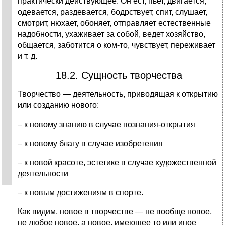
практически действующее. Он ест, пьет, двигается,
одевается, раздевается, бодрствует, спит, слушает,
смотрит, нюхает, обоняет, отправляет естественные
надобности, ухаживает за собой, ведет хозяйство,
общается, заботится о ком-то, чувствует, переживает
и т. д.
18.2. Сущность творчества
Творчество — деятельность, приводящая к открытию
или созданию нового:
– к новому знанию в случае познания-открытия
– к новому благу в случае изобретения
– к новой красоте, эстетике в случае художественной
деятельности
– к новым достижениям в спорте.
Как видим, новое в творчестве — не вообще новое,
не любое новое, а новое, имеющее то или иное