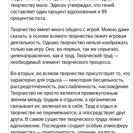
творчеству мало. Эдисон утверждал, что гений
составляет один процент вдохновения и 99
процентов пота.
Творчество имеет много общего с игрой. Можно даже
сказать: в основе всякого творчества лежит игровая
деятельность. Однако творчество нельзя изображать
только как игру. Оно, во-первых, так же серьезно,
целенаправленно, как и труд. Творческий труд —
необходимый элемент творческого процесса.
Во-вторых, во всяком творчестве присутствует то, что
характерно для отдыха — некоторая бесцельность,
рассредоточенность, расслабленность, наслаждение.
Творчество не просто является промежуточным
звеном между трудом и отдыхом, а органически
связывает их, включая их в себя. Труд и отдых в
творчестве не перемежаются, а опосредствует друг
друга. В самом существе творческого труда лежит
вдохновение. Последнее создает особую атмосферу
творчества — приподнятость, горение, радость,