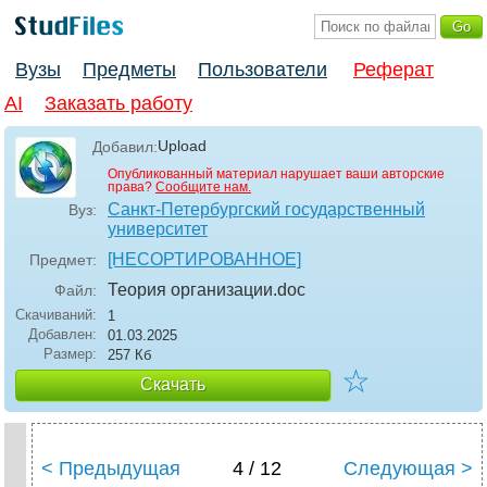
Вузы
Предметы
Пользователи
Реферат
AI
Заказать работу
Upload
Добавил:
Опубликованный материал нарушает ваши авторские
права?
Сообщите нам.
Санкт-Петербургский государственный
Вуз:
университет
[НЕСОРТИРОВАННОЕ]
Предмет:
Теория организации
.doc
Файл:
Скачиваний:
1
Добавлен:
01.03.2025
Размер:
257 Кб
☆
Скачать
< Предыдущая
4 / 12
Следующая >