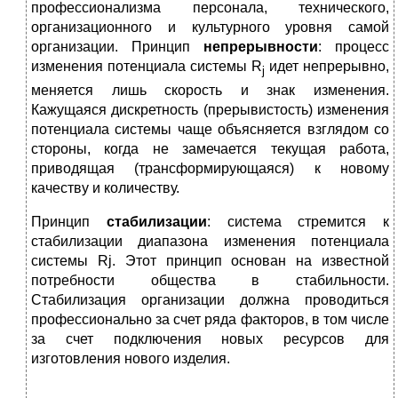
профессионализма персонала, технического,
организационного и культурного уровня самой
организации. Принцип
непрерывности
: процесс
изменения потенциала системы R
идет непрерывно,
j
меняется лишь скорость и знак изменения.
Кажущаяся дискретность (прерывистость) изменения
потенциала системы чаще объясняется взглядом со
стороны, когда не замечается текущая работа,
приводящая (трансформирующаяся) к новому
качеству и количеству.
Принцип
стабилизации
: система стремится к
стабилизации диапазона изменения потенциала
системы Rj. Этот принцип основан на известной
потребности общества в стабильности.
Стабилизация организации должна проводиться
профессионально за счет ряда факторов, в том числе
за счет подключения новых ресурсов для
изготовления нового изделия.