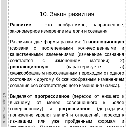
10. Закон развития
Развитие
– это необратимое, направленное,
закономерное измерение материи и сознания.
Различают две формы развития: 1)
эволюционную
(связана с постепенными количественными и
качественными изменениями (изменение сознания
сочетается с изменением материи); 2)
революционную
(характеризуется а)
скачкообразным неосознанным переходом от одного
состояния к другому, б) скачкообразным изменением
сознания без соответствующего изменения базиса).
►Содержание►
Выделяют
прогрессивное
(переход от низшего к
высшему, от менее совершенного к более
совершенному) и
регрессивное
(деградация,
понижение уровня знаний и отношений, переход к
изжившим или уже пройденным формам и