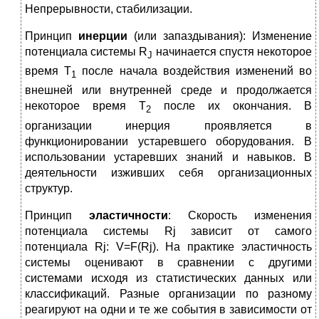
Непрерывности, стабилизации.
Принцип
инерции
(или запаздывания): Изменение
потенциала системы R
начинается спустя некоторое
J
время T
после начала воздействия изменений во
1
внешней или внутренней среде и продолжается
некоторое время T
после их окончания. В
2
организации инерция проявляется в
функционировании устаревшего оборудования. В
использовании устаревших знаний и навыков. В
деятельности изживших себя организационных
структур.
Принцип
эластичности
: Скорость изменения
потенциала системы Rj зависит от самого
потенциала Rj: V=F(Rj). На практике эластичность
системы оценивают в сравнении с другими
системами исходя из статистических данных или
классификаций. Разные организации по разному
реагируют на одни и те же события в зависимости от