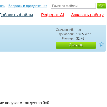
язь
Вопросы и предложения
Добавить файлы
Реферат AI
Заказать работу
Скачиваний:
101
Добавлен:
10.05.2014
Размер:
32 Кб
☆
Скачать
ние получаем тождество 0=0