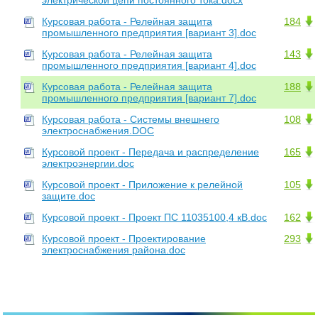
Курсовая работа - Релейная защита
184
промышленного предприятия [вариант 3].doc
Курсовая работа - Релейная защита
143
промышленного предприятия [вариант 4].doc
Курсовая работа - Релейная защита
188
промышленного предприятия [вариант 7].doc
Курсовая работа - Системы внешнего
108
электроснабжения.DOC
Курсовой проект - Передача и распределение
165
электроэнергии.doc
Курсовой проект - Приложение к релейной
105
защите.doc
Курсовой проект - Проект ПС 11035100,4 кВ.doc
162
Курсовой проект - Проектирование
293
электроснабжения района.doc