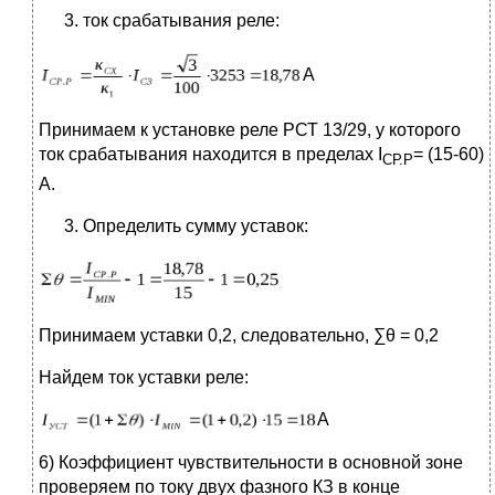
ток срабатывания реле:
А
Принимаем к установке реле РСТ 13/29, у которого
ток срабатывания находится в пределах I
= (15-60)
СР.Р
А.
Определить сумму уставок:
Принимаем уставки 0,2, следовательно, ∑θ = 0,2
Найдем ток уставки реле:
А
6) Коэффициент чувствительности в основной зоне
проверяем по току двух фазного КЗ в конце