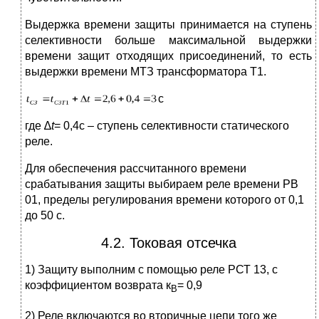
Выдержка времени защиты принимается на ступень
селективности больше максимальной выдержки
времени защит отходящих присоединений, то есть
выдержки времени МТЗ трансформатора Т1.
с
где ∆
t
= 0,4с – ступень селективности статического
реле.
Для обеспечения рассчитанного времени
срабатывания защиты выбираем реле времени РВ
01, пределы регулирования времени которого от 0,1
до 50 с.
4.2. Токовая отсечка
1) Защиту выполним с помощью реле РСТ 13, с
коэффициентом возврата к
= 0,9
В
2) Реле включаются во вторичные цепи того же