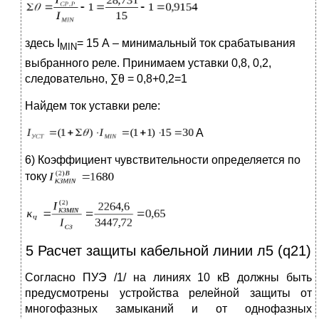
здесь I
= 15 А – минимальный ток срабатывания
MIN
выбранного реле. Принимаем уставки 0,8, 0,2,
следовательно, ∑θ = 0,8+0,2=1
Найдем ток уставки реле:
А
6) Коэффициент чувствительности определяется по
току
5 Расчет защиты кабельной линии л5 (q21)
Согласно ПУЭ /1/ на линиях 10 кВ должны быть
предусмотрены устройства релейной защиты от
многофазных замыканий и от однофазных