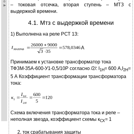
– токовая отсечка, вторая ступень – МТЗ с
выдержкой времени.
4.1. Мтз с выдержкой времени
1) Выполнена на реле РСТ 13:
А
Принимаем к установке трансформатор тока
ТФЗМ-35А-600-У1-0,5/10Р согласно /2/: I
= 600 А,I
=
1Н
2Н
5 А Коэффициент трансформации трансформатора
тока:
Схема включения трансформатора тока и реле –
неполная звезда, коэффициент схемы к
= 1
СХ
ток срабатывания защиты