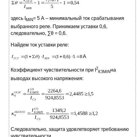
здесь I
= 5 А – минимальный ток срабатывания
MIN
выбранного реле. Принимаем уставки 0,6,
следовательно, ∑θ = 0,6.
Найдем ток уставки реле:
А
2
Коэффициент чувствительности при I
на
КЗ
MIN
выводах высокого напряжения:
Следовательно, защита удовлетворяет требованию
чувствительности.