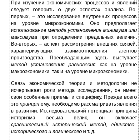
При изучении экономических процессов и явлений
следует говорить о двух аспектах анализа. Во-
первых, – это исследование внутренних процессов
на уровне микроэкономики. Оно предполагает
использование
метода установления минимума или
максимума
при определении предельных величин.
Во-вторых, – аспект рассмотрения внешних связей,
характеризующих взаимоотношения агентов
производства. Преобладающим здесь выступает
метод установления равновесия
как на уровне
макроэкономики, так и на уровне микроэкономики.
Связь экономической теории и методологии не
исчерпывает роли метода исследования, он имеет
свои особенные приемы и специфику. Прежде всего
это
принцип
ему, необходимо рассматривать явления
в развитии. Исследовательский потенциал принципа
историзма весьма велик, он включает
сравнительный исторический метод, единство
исторического и логического
и т. д.