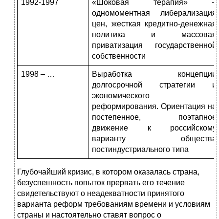
1992-1997
«Шоковая терапия» –
одномоментная либерализация
цен, жесткая кредитно-денежная
политика и массовая
приватизация государственной
собственности
1998 – …
Выработка концепции
долгосрочной стратегии и
экономического
реформирования. Ориентация на
постепенное, поэтапное
движение к российскому
варианту общества
постиндустриального типа
Глубочайший кризис, в котором оказалась страна,
безуспешность попыток прервать его течение
свидетельствуют о неадекватности принятого
варианта реформ требованиям времени и условиям
страны и настоятельно ставят вопрос о