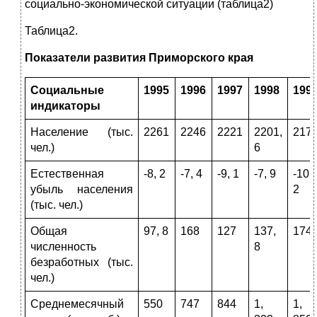
социально-экономической ситуации (таблица2)
Таблица2.
Показатели развития Приморского края
Социальные
1995
1996
1997
1998
199
индикаторы
Население (тыс.
2261
2246
2221
2201,
217
чел.)
6
Естественная
-8, 2
-7, 4
-9, 1
-7, 9
-10,
убыль населения
2
(тыс. чел.)
Общая
97, 8
168
127
137,
174
численность
8
безработных (тыс.
чел.)
Среднемесячный
550
747
844
1,
1,