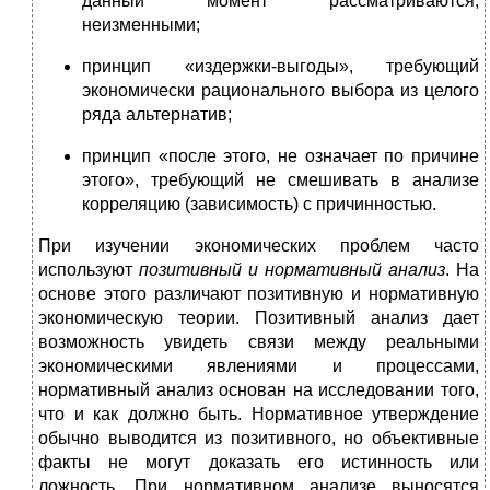
данный момент рассматриваются,
неизменными;
принцип «издержки-выгоды», требующий
экономически рационального выбора из целого
ряда альтернатив;
принцип «после этого, не означает по причине
этого», требующий не смешивать в анализе
корреляцию (зависимость) с причинностью.
При изучении экономических проблем часто
используют
позитивный и нормативный анализ
. На
основе этого различают позитивную и нормативную
экономическую теории. Позитивный анализ дает
возможность увидеть связи между реальными
экономическими явлениями и процессами,
нормативный анализ основан на исследовании того,
что и как должно быть. Нормативное утверждение
обычно выводится из позитивного, но объективные
факты не могут доказать его истинность или
ложность. При нормативном анализе выносятся