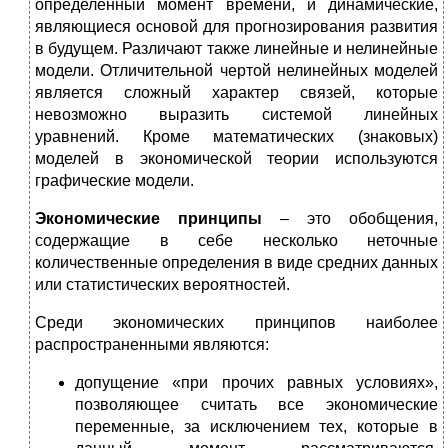
определенный момент времени, и динамические,
являющиеся основой для прогнозирования развития
в будущем. Различают также линейные и нелинейные
модели. Отличительной чертой нелинейных моделей
является сложный характер связей, которые
невозможно выразить системой линейных
уравнений. Кроме математических (знаковых)
моделей в экономической теории используются
графические модели.
Экономические принципы
– это обобщения,
содержащие в себе несколько неточные
количественные определения в виде средних данных
или статистических вероятностей.
Среди экономических принципов наиболее
распространенными являются:
допущение «при прочих равных условиях»,
позволяющее считать все экономические
переменные, за исключением тех, которые в