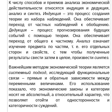
К числу способов и приемов анализа экономической
действительности относятся индукция и дедукция,
анализ и синтез
.
Индукция
– это процесс создания
теории из набора наблюдений. Она обеспечивает
переход от частных наблюдений к обобщению.
Дедукция
–
процесс прогнозирования будущих
событий с помощью теории. Она обеспечивает
переход от общего к частному.
Анализ
означает
изучение предмета по частям, т. е. его отдельных
сторон и свойств, с тем чтобы полученные
результаты свести затем в целое, произвести
синтез.
Важнейшим методом экономической теории является
системный подход
, исследующий функциональные
связи – прямые и обратные зависимости между
переменными величинами. Его использование
показало, что экономические законы и категории
носят не абсолютный, а относительный характер, что
позволяет отойти от односторонности и
категоричности суждений.