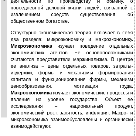
деятельности по производству и обмену, о
повседневной деловой жизни людей, связанной с
извлечением средств существования; об
общественном богатстве.
Структурно экономическая теория включает в себя
два раздела: микроэкономику и макроэкономику.
Микроэкономика
изучает поведение отдельных
экономических агентов. Ее основоположниками
считаются представители маржинализма. В центре
ее анализа – цены отдельных товаров, затраты-
издержки, формы и механизмы формирования
капитала и функционирования фирмы, механизм
ценообразования, мотивация труда.
Макроэкономика
изучает экономические процессы и
явления на уровне государства. Объект ее
исследования – национальный продукт,
экономический рост, занятость, инфляция. Макро- и
микроэкономика взаимообусловлены и органически
взаимодействуют.