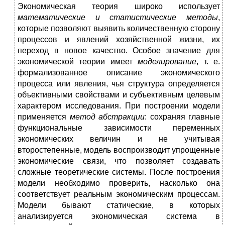
Экономическая теория широко использует
математические и статистические методы
,
которые позволяют выявить количественную сторону
процессов и явлений хозяйственной жизни, их
переход в новое качество. Особое значение для
экономической теории имеет
моделирование
, т. е.
формализованное описание экономического
процесса или явления, чья структура определяется
объективными свойствами и субъективным целевым
характером исследования. При построении модели
применяется
метод абстракции
: сохраняя главные
функциональные зависимости переменных
экономических величин и не учитывая
второстепенные, модель воспроизводит упрощенные
экономические связи, что позволяет создавать
сложные теоретические системы. После построения
модели необходимо проверить, насколько она
соответствует реальным экономическим процессам.
Модели бывают статические, в которых
анализируется экономическая система в