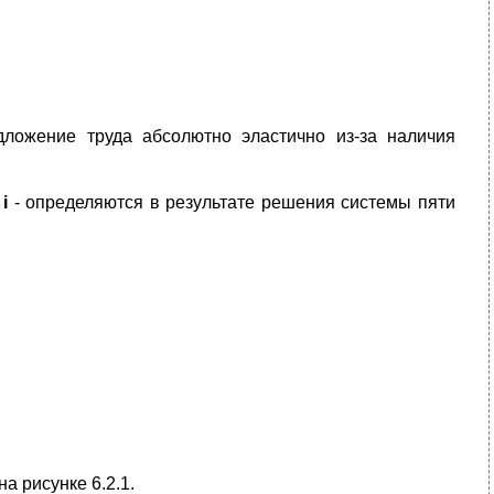
ложение труда абсолютно эластично из-за наличия
,
i
- определяются в результате решения системы пяти
а рисунке 6.2.1.