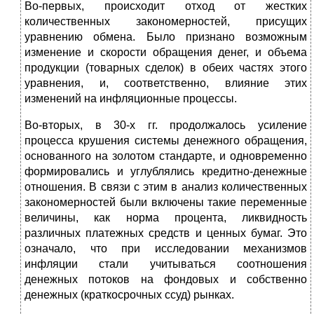
Во-первых, происходит отход от жестких
количественных закономерностей, присущих
уравнению обмена. Было признано возможным
изменение и скорости обращения денег, и объема
продукции (товарных сделок) в обеих частях этого
уравнения, и, соответственно, влияние этих
изменений на инфляционные процессы.
Во-вторых, в 30-х гг. продолжалось усиление
процесса крушения системы денежного обращения,
основанного на золотом стандарте, и одновременно
формировались и углублялись кредитно-денежные
отношения. В связи с этим в анализ количественных
закономерностей были включены такие переменные
величины, как норма процента, ликвидность
различных платежных средств и ценных бумаг. Это
означало, что при исследовании механизмов
инфляции стали учитываться соотношения
денежных потоков на фондовых и собственно
денежных (краткосрочных ссуд) рынках.