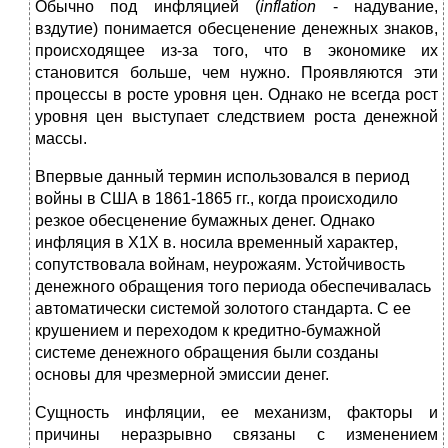
Обычно под инфляцией (
inflation
- надувание,
вздутие) понимается обесценение денежных знаков,
происходящее из-за того, что в экономике их
становится больше, чем нужно. Проявляются эти
процессы в росте уровня цен. Однако не всегда рост
уровня цен выступает следствием роста денежной
массы.
Впервые данный термин использовался в период
войны в США в 1861-1865 гг., когда происходило
резкое обесценение бумажных денег. Однако
инфляция в Х1Х в. носила временный характер,
сопутствовала войнам, неурожаям. Устойчивость
денежного обращения того периода обеспечивалась
автоматически системой золотого стандарта. С ее
крушением и переходом к кредитно-бумажной
системе денежного обращения были созданы
основы для чрезмерной эмиссии денег.
Сущность инфляции, ее механизм, факторы и
причины неразрывно связаны с изменением