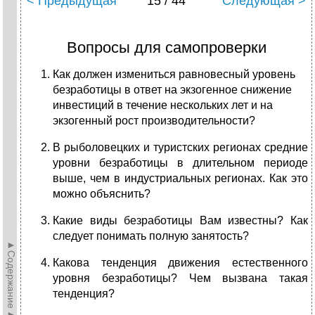
< Предыдущая
15 / 44
Следующая >
Вопросы для самопроверки
Как должен измениться равновесный уровень
безработицы в ответ на экзогенное снижение
инвестиций в течение нескольких лет и на
экзогенный рост производительности?
В рыболовецких и туристских регионах средние
уровни безработицы в длительном периоде
выше, чем в индустриальных регионах.
Как это
можно объяснить?
Какие виды безработицы Вам известны? Как
следует понимать полную занятость?
►Содержание►
Какова тенденция движения естественного
уровня безработицы? Чем вызвана такая
тенденция?