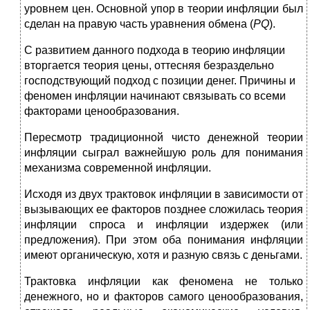
уровнем цен. Основной упор в теории инфляции был
сделан на правую часть уравнения обмена (
РQ
).
С развитием данного подхода в теорию инфляции
вторгается теория цены, оттесняя безраздельно
господствующий подход с позиции денег. Причины и
феномен инфляции начинают связывать со всеми
факторами ценообразования.
Пересмотр традиционной чисто денежной теории
инфляции сыграл важнейшую роль для понимания
механизма современной инфляции.
Исходя из двух трактовок инфляции в зависимости от
вызывающих ее факторов позднее сложилась теория
инфляции спроса и инфляции издержек (или
предложения). При этом оба понимания инфляции
имеют органическую, хотя и разную связь с деньгами.
Трактовка инфляции как феномена не только
денежного, но и факторов самого ценообразования,