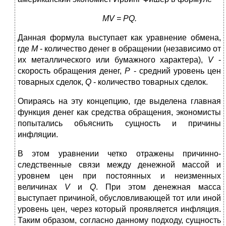
МV = РQ.
Данная формула выступает как уравнение обмена,
где
М
- количество денег в обращении (независимо от
их металлического или бумажного характера),
V
-
скорость обращения денег,
Р
- средний уровень цен
товарных сделок,
Q
- количество товарных сделок.
Опираясь на эту концепцию, где выделена главная
функция денег как средства обращения, экономисты
попытались объяснить сущность и причины
инфляции.
В этом уравнении четко отражены причинно-
следственные связи между денежной массой и
уровнем цен при постоянных и неизменных
величинах
V
и
Q
. При этом денежная масса
выступает причиной, обусловливающей тот или иной
уровень цен, через который проявляется инфляция.
Таким образом, согласно данному подходу, сущность