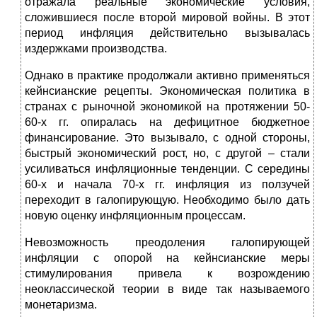
отражала реальные экономические условия,
сложившиеся после второй мировой войны. В этот
период инфляция действительно вызывалась
издержками производства.
Однако в практике продолжали активно применяться
кейнсианские рецепты. Экономическая политика в
странах с рыночной экономикой на протяжении 50-
60-х гг. опиралась на дефицитное бюджетное
финансирование. Это вызывало, с одной стороны,
быстрый экономический рост, но, с другой – стали
усиливаться инфляционные тенденции. С середины
60-х и начала 70-х гг. инфляция из ползучей
переходит в галопирующую. Необходимо было дать
новую оценку инфляционным процессам.
Невозможность преодоления галопирующей
инфляции с опорой на кейнсианские меры
стимулирования привела к возрождению
неоклассической теории в виде так называемого
монетаризма.