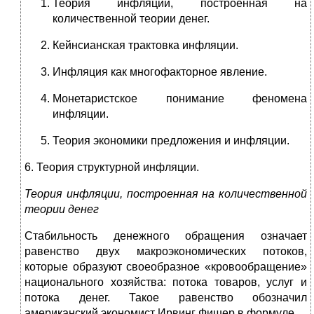
Теория инфляции, построенная на
количественной теории денег.
Кейнсианская трактовка инфляции.
Инфляция как многофакторное явление.
Монетаристское понимание феномена
инфляции.
Теория экономики предложения и инфляции.
6. Теория структурной инфляции.
Теория инфляции, построенная на количественной
теории денег
Стабильность денежного обращения означает
равенство двух макроэкономических потоков,
которые образуют своеобразное «кровообращение»
национального хозяйства: потока товаров, услуг и
потока денег. Такое равенство обозначил
американский экономист Ирвинг Фишер в формуле