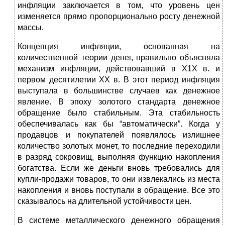
инфляции заключается в том, что уровень цен
изменяется прямо пропорционально росту денежной
массы.
Концепция инфляции, основанная на
количественной теории денег, правильно объясняла
механизм инфляции, действовавший в Х1Х в. и
первом десятилетии ХХ в. В этот период инфляция
выступала в большинстве случаев как денежное
явление. В эпоху золотого стандарта денежное
обращение было стабильным. Эта стабильность
обеспечивалась как бы “автоматически”. Когда у
продавцов и покупателей появлялось излишнее
количество золотых монет, то последние переходили
в разряд сокровищ, выполняя функцию накопления
богатства. Если же деньги вновь требовались для
купли-продажи товаров, то они извлекались из места
накопления и вновь поступали в обращение. Все это
сказывалось на длительной устойчивости цен.
В системе металлического денежного обращения