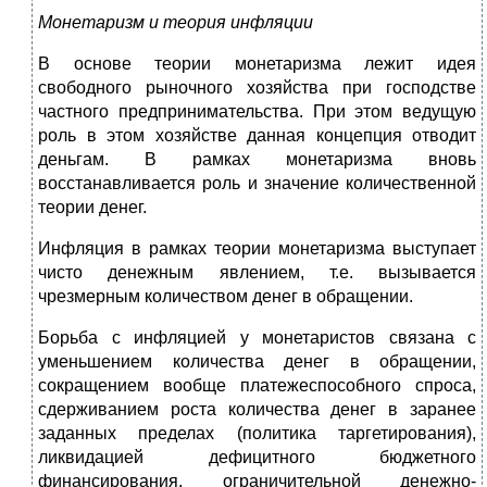
Монетаризм и теория инфляции
В основе теории монетаризма лежит идея
свободного рыночного хозяйства при господстве
частного предпринимательства. При этом ведущую
роль в этом хозяйстве данная концепция отводит
деньгам. В рамках монетаризма вновь
восстанавливается роль и значение количественной
теории денег.
Инфляция в рамках теории монетаризма выступает
чисто денежным явлением, т.е. вызывается
чрезмерным количеством денег в обращении.
Борьба с инфляцией у монетаристов связана с
уменьшением количества денег в обращении,
сокращением вообще платежеспособного спроса,
сдерживанием роста количества денег в заранее
заданных пределах (политика таргетирования),
ликвидацией дефицитного бюджетного
финансирования, ограничительной денежно-