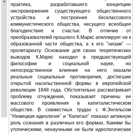
практика, разработавшего концепцию
ниспровержения существующего общественного
устройства и построения бесклассового
коммунистического общества, несущего всеобщее
благоденствие и счастье. В отличие от
преобразователей прошлого К.Маркс апеллирует не к
образованной части общества, а к его "низам" —
пролетариату. Основание для своих теоретических
выводов К.Маркс находил в предшествующей
философии и социальной науке, но
непосредственное влияние на него оказали
реальные социальные противоречия, достигшие
открытой насильственной формы в европейской
революции 1848 года. Обстоятельно рассматривает
проблему отчуждения, показывает причины ее
массового проявления в капиталистическом
обществе. В совместных трудах с Ф.Энгельсом
"Немецкая идеология" и "Капитал" показал активную
роль сознания в различных его формах. Какими бы
утопическими, ненаучными не были идеологические