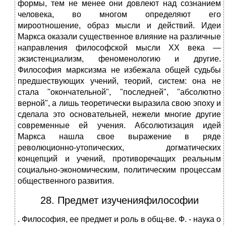
формы, тем не менее они довлеют над сознанием
человека, во многом определяют его
мироотношение, образ мысли и действий. Идеи
Маркса оказали существенное влияние на различные
направления философской мысли XX века —
экзистенциализм, феноменологию и другие.
Философия марксизма не избежала общей судьбы
предшествующих учений, теорий, систем: она не
стала "окончательной", "последней", "абсолютно
верной", а лишь теоретически выразила свою эпоху и
сделала это основательней, нежели многие другие
современные ей учения. Абсолютизация идей
Маркса нашла свое выражение в ряде
революционно-утопических, догматических
концепций и учений, противоречащих реальным
социально-экономическим, политическим процессам
общественного развития.
28. Предмет изученияфилософии
. Философия, ее предмет и роль в общ-ве. Ф. - наука о