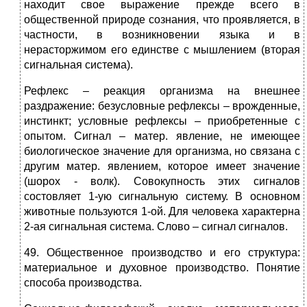
находит свое выражение прежде всего в
общественной природе сознания, что проявляется, в
частности, в возникновении языка и в
нерасторжимом его единстве с мышлением (вторая
сигнальная система).
Рефлекс – реакция организма на внешнее
раздражение: безусловные рефлексы – врожденные,
инстинкт; условные рефлексы – приобретенные с
опытом. Сигнал – матер. явление, не имеющее
биологическое значение для организма, но связана с
другим матер. явлением, которое имеет значение
(шорох - волк). Совокупность этих сигналов
состовляет 1-ую сигнальную систему. В основном
животные пользуются 1-ой. Для человека характерна
2-ая сигнальная система. Слово – сигнал сигналов.
49. Общественное производство и его структура:
материальное и духовное производство. Понятие
способа производства.