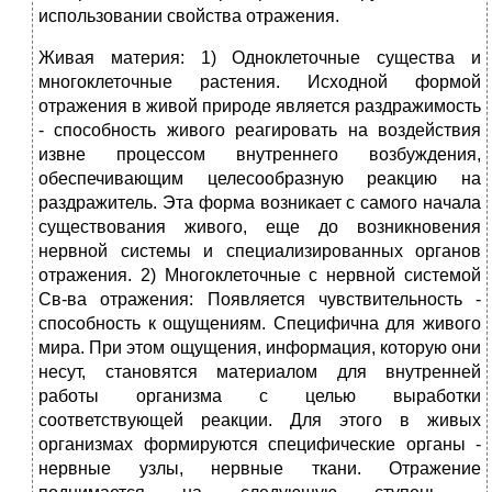
использовании свойства отражения.
Живая материя: 1) Одноклеточные существа и
многоклеточные растения. Исходной формой
отражения в живой природе является раздражимость
- способность живого реагировать на воздействия
извне процессом внутреннего возбуждения,
обеспечивающим целесообразную реакцию на
раздражитель. Эта форма возникает с самого начала
существования живого, еще до возникновения
нервной системы и специализированных органов
отражения. 2) Многоклеточные с нервной системой
Св-ва отражения: Появляется чувствительность -
способность к ощущениям. Специфична для живого
мира. При этом ощущения, информация, которую они
несут, становятся материалом для внутренней
работы организма с целью выработки
соответствующей реакции. Для этого в живых
организмах формируются специфические органы -
нервные узлы, нервные ткани. Отражение