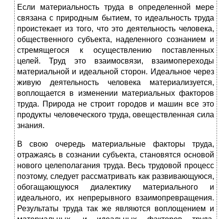
Если материальность труда в определенной мере
связана с природным бытием, то идеальность труда
проистекает из того, что это деятельность человека,
общественного субъекта, наделенного сознанием и
стремящегося к осуществлению поставленных
целей. Труд это взаимосвязи, взаимопереходы
материальной и идеальной сторон. Идеальное через
живую деятельность человека материализуется,
воплощается в изменении материальных факторов
труда. Природа не строит городов и машин все это
продукты человеческого труда, овеществленная сила
знания.
В свою очередь материальные факторы труда,
отражаясь в сознании субъекта, становятся основой
нового целеполагания труда. Весь трудовой процесс
поэтому, следует рассматривать как развивающуюся,
обогащающуюся диалектику материального и
идеального, их непрерывного взаимопревращения.
Результаты труда так же являются воплощением и