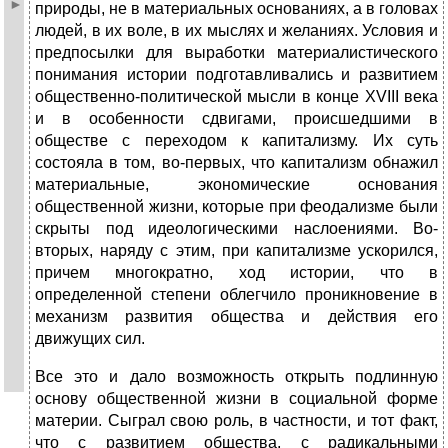
природы, не в материальных основаниях, а в головах
людей, в их воле, в их мыслях и желаниях. Условия и
предпосылки для выработки материалистического
понимания истории подготавливались и развитием
общественно-политической мысли в конце XVIII века
и в особенности сдвигами, происшедшими в
обществе с переходом к капитализму. Их суть
состояла в том, во-первых, что капитализм обнажил
материальные, экономические основания
общественной жизни, которые при феодализме были
скрыты под идеологическими наслоениями. Во-
вторых, наряду с этим, при капитализме ускорился,
причем многократно, ход истории, что в
определенной степени облегчило проникновение в
механизм развития общества и действия его
движущих сил.
Все это и дало возможность открыть подлинную
основу общественной жизни в социальной форме
материи. Сыграл свою роль, в частности, и тот факт,
что с развитием общества, с радикальными