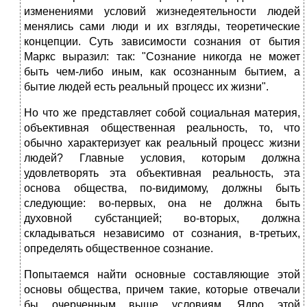
изменениями условий жизнедеятельности людей
менялись сами люди и их взгляды, теоретические
концепции. Суть зависимости сознания от бытия
Маркс выразил: так: "Сознание никогда не может
быть чем-либо иным, как осознанным бытием, а
бытие людей есть реальный процесс их жизни".
Но что же представляет собой социальная материя,
объективная общественная реальность, то, что
обычно характеризует как реальный процесс жизни
людей? Главные условия, которым должна
удовлетворять эта объективная реальность, эта
основа общества, по-видимому, должны быть
следующие: во-первых, она не должна быть
духовной субстанцией; во-вторых, должна
складываться независимо от сознания, в-третьих,
определять общественное сознание.
Попытаемся найти основные составляющие этой
основы общества, причем такие, которые отвечали
бы очерченным выше условиям. Ядро этой