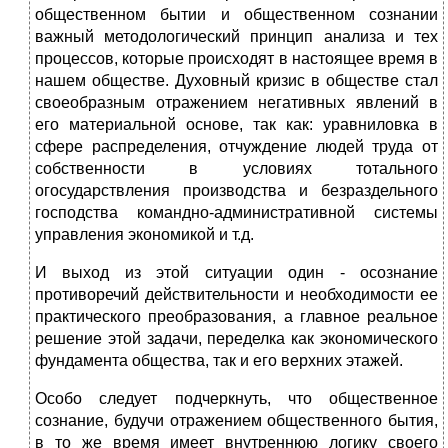
общественном бытии и общественном сознании
важный методологический принцип анализа и тех
процессов, которые происходят в настоящее время в
нашем обществе. Духовный кризис в обществе стал
своеобразным отражением негативных явлений в
его материальной основе, так как: уравниловка в
сфере распределения, отчуждение людей труда от
собственности в условиях тотального
огосударствления производства и безраздельного
господства командно-административной системы
управления экономикой и т.д.
И выход из этой ситуации один - осознание
противоречий действительности и необходимости ее
практического преобразования, а главное реальное
решение этой задачи, переделка как экономического
фундамента общества, так и его верхних этажей.
Особо следует подчеркнуть, что общественное
сознание, будучи отражением общественного бытия,
в то же время имеет внутреннюю логику своего