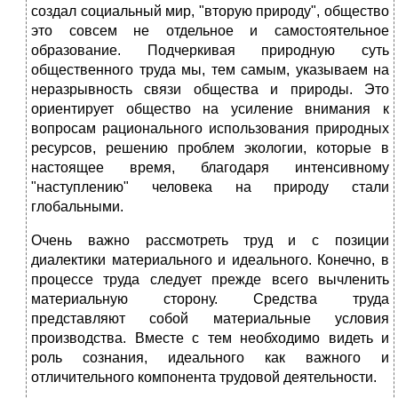
создал социальный мир, "вторую природу", общество
это совсем не отдельное и самостоятельное
образование. Подчеркивая природную суть
общественного труда мы, тем самым, указываем на
неразрывность связи общества и природы. Это
ориентирует общество на усиление внимания к
вопросам рационального использования природных
ресурсов, решению проблем экологии, которые в
настоящее время, благодаря интенсивному
"наступлению" человека на природу стали
глобальными.
Очень важно рассмотреть труд и с позиции
диалектики материального и идеального. Конечно, в
процессе труда следует прежде всего вычленить
материальную сторону. Средства труда
представляют собой материальные условия
производства. Вместе с тем необходимо видеть и
роль сознания, идеального как важного и
отличительного компонента трудовой деятельности.