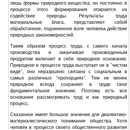
лишь формы природного вещества, он постоянно в
процессе этого формирования опирается на
содействие природы. Результаты труда
материальные блага, представляют собой
обработанное, подчиненное воле человека действие
природных закономерностей.
Таким образом процесс труда, с самого начала
производства и заканчивая произведенным
продуктом включает в себя природное основание.
Природное в процессе труда выступает не в "чистом
виде", оно неразрывно связано с социальным в
самых различных "пропорциях". Тем не менее
природное всегда сохраняет в труде свое
фундаментальное значение. Поэтому есть все
основания рассматривать труд и как природный
процесс.
Сказанное имеет большое значение для диалектико-
материалистического понимания общества. Хотя
человек в процессе своего общественного развития