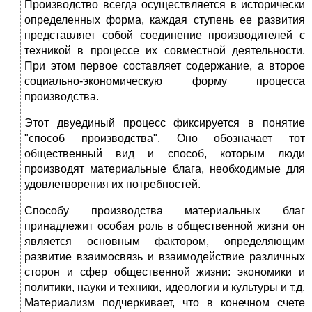
Производство всегда осуществляется в исторически
определенных форма, каждая ступень ее развития
представляет собой соединение производителей с
техникой в процессе их совместной деятельности.
При этом первое составляет содержание, а второе
социально-экономическую форму процесса
производства.
Этот двуединый процесс фиксируется в понятие
"способ производства". Оно обозначает тот
общественный вид и способ, которым люди
производят материальные блага, необходимые для
удовлетворения их потребностей.
Способу производства материальных благ
принадлежит особая роль в общественной жизни он
является основным фактором, определяющим
развитие взаимосвязь и взаимодействие различных
сторон и сфер общественной жизни: экономики и
политики, науки и техники, идеологии и культуры и т.д.
Материализм подчеркивает, что в конечном счете