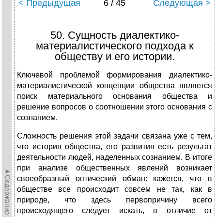
< Предыдущая
6 / 45
Следующая >
50. Сущность диалектико-
материалистического подхода к
обществу и его истории.
Ключевой проблемой формирования диалектико-
материалистической концепции общества является
поиск материального основания общества и
решение вопросов о соотношении этого основания с
сознанием.
Сложность решения этой задачи связана уже с тем,
что история общества, его развития есть результат
деятельности людей, наделенных сознанием. В итоге
при анализе общественных явлений возникает
►Содержание►
своеобразный оптический обман: кажется, что в
обществе все происходит совсем не так, как в
природе, что здесь первопричину всего
происходящего следует искать, в отличие от