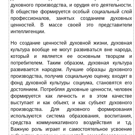
духовного производства, и орудия его деятельности.
В обществе формируется особый социальный слой
профессионалов, занятых созданием духовных
ценностей. В массе своей это представители
интеллигенции.
Но создание ценностей духовной жизни, духовная
культура вообще не могут развиваться вне народа,
который и является ее основным творцом и
потребителем. Таким образом, духовная культура
развивается народом. Лучшие образцы духовного
производства, получив социальную оценку, входят в
фонд духовной культуры социума, становятся его
достоянием. Потребляя духовные ценности, человек
формируется как личность и в этом качестве
выступает и как объект, и как субъект духовного
производства. Для духовного формирования
используются система образования, воспитания,
средства коммуникативного воздействия и т.д.
Важную роль играет и самостоятельное усвоение