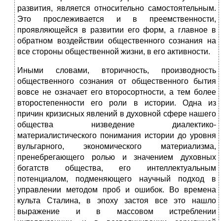
развития, является относительно самостоятельным.
Это прослеживается и в преемственности,
проявляющейся в развитии его форм, а главное в
обратном воздействии общественного сознания на
все стороны общественной жизни, в его активности.
Иными словами, вторичность, производность
общественного сознания от общественного бытия
вовсе не означает его второсортности, а тем более
второстепенности его роли в истории. Одна из
причин кризисных явлений в духовной сфере нашего
общества низведение диалектико-
материалистического понимания истории до уровня
вульгарного, экономического материализма,
пренебрегающего ролью и значением духовных
богатств общества, его интеллектуальным
потенциалом, подменяющего научный подход в
управлении методом проб и ошибок. Во времена
культа Сталина, в эпоху застоя все это нашло
выражение и в массовом истреблении