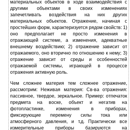
материальных объектов в ходе взаимодействия с
другими объектами в своих изменениях
запечетливать воздействия на них других
материальных объектов. Отражение, начиная с
простейших форм, характеризуется рядом свойств: 1)
оно предполагает не просто изменения в
отражающей системе, а изменения, адекватные
внешнему воздействию; 2) отражение зависит от
отражаемого, оно вторично по отношению к нему; 3)
отражение зависит от среды и особенностей
отражаемой системы, играющей в процессе
отражения активную роль.
Чем сложнее материя тем сложнее отражение,
рассмотрим: Неживая материя: Св-ва отражения:
пассивное, твердое, зеркальное. Пример: отпечаток
предмета на воске, объект и негатив на
фотопластинке, изменения в приборах,
фиксирующие перемену силы тока или
атмосферного давления, и т.д. Практически все
измерительные приборы базируются на