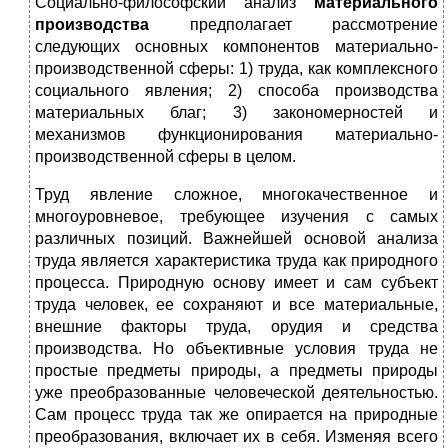
Социально-философский анализ
материального
производства
предполагает рассмотрение
следующих основных компонентов материально-
производственной сферы: 1) труда, как комплексного
социального явления; 2) способа производства
материальных благ; 3) закономерностей и
механизмов функционирования материально-
производственной сферы в целом.
Труд явление сложное, многокачественное и
многоуровневое, требующее изучения с самых
различных позиций. Важнейшей основой анализа
труда является характеристика труда как природного
процесса. Природную основу имеет и сам субъект
труда человек, ее сохраняют и все материальные,
внешние факторы труда, орудия и средства
производства. Но объективные условия труда не
простые предметы природы, а предметы природы
уже преобразованные человеческой деятельностью.
Сам процесс труда так же опирается на природные
преобразования, включает их в себя. Изменяя всего