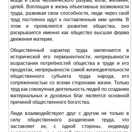
мощь и сила человеческого разума, воли, желания,
целей. Воплощая в жизнь объективные возможности
труда, развивая свои способности, люди через свой
труд постоянно идут к поставленным ими целям. В
этом и проявляется развитие общества, оно
раскрывается именно как общество высшая форма
движения материи.
Общественный характер труда заключается в
исторической его перманентности, непрерывности
возрастания потребностей общества в труде и его
продуктах, непрерывности самой жизнедеятельности
общественного субъекта труда народа, его
сопряженностью со всеми сторонами жизни. Только
труд как совокупная деятельность людей по созданию
материальных и духовных благ является основной
причиной общественного богатства.
Люди взаимодействуют друг с другом не только в
силу общественного разделения труда, что
заставляет их, с одной стороны, индивиду