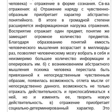
человека) – отражение в форме сознания. Св-ва
отражения: а) Отражение наряду с чувственно-
образным приобретает характер абстрактно-
понятийного. В итоге в громадной степени
расширяется информационная нагрузка отражения.
Восприятие отражает один предмет, понятие же
замещает огромное количество предметов.
Благодаря образованию понятий емкость
человеческого мышления возрастает в миллиарды
раз, позволяет человеческому мозгу вобрать в себя и
неизмеримо большее количество информации и
оперировать им. б) с возникновением абстрактного
мышления психика человека перестала быть
привязанной к непосредственным чувственным
образам, появилась возможность отлета мысли от
непосредственно данного, возможность не только
отражать действительность и приспосабливаться к
ней, но и изменять ее, творить новую
действительность. в) отражение приобретает
социально-детерминированный характер. Это