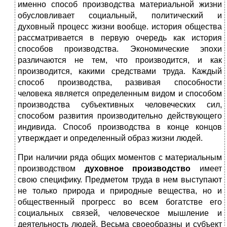
именно способ производства материальной жизни
обусловливает социальный, политический и
духовный процесс жизни вообще. история общества
рассматривается в первую очередь как история
способов производства. Экономические эпохи
различаются не тем, что производится, и как
производится, какими средствами труда. Каждый
способ производства, развивая способности
человека является определенным видом и способом
производства субъективных человеческих сил,
способом развития производительно действующего
индивида. Способ производства в конце концов
утверждает и определенный образ жизни людей.
При наличии ряда общих моментов с материальным
производством
духовное производство
имеет
свою специфику. Предметом труда в нем выступают
не только природа и природные вещества, но и
общественный прогресс во всем богатстве его
социальных связей, человеческое мышление и
деятельность людей. Весьма своеобразны и субъект