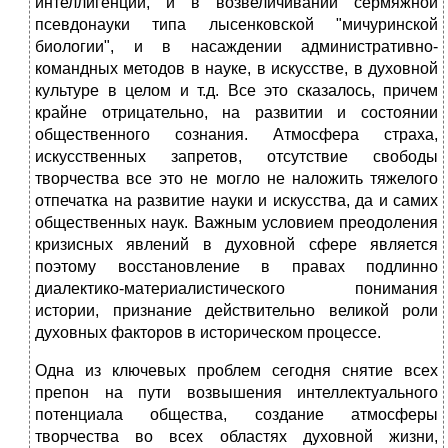
интеллигенции, и в возвеличивании сермяжной
псевдонауки типа лысенковской "мичуринской
биологии", и в насаждении административно-
командных методов в науке, в искусстве, в духовной
культуре в целом и т.д. Все это сказалось, причем
крайне отрицательно, на развитии и состоянии
общественного сознания. Атмосфера страха,
искусственных запретов, отсутствие свободы
творчества все это не могло не наложить тяжелого
отпечатка на развитие науки и искусства, да и самих
общественных наук. Важным условием преодоления
кризисных явлений в духовной сфере является
поэтому восстановление в правах подлинно
диалектико-материалистического понимания
истории, признание действительно великой роли
духовных факторов в историческом процессе.
Одна из ключевых проблем сегодня снятие всех
препон на пути возвышения интеллектуального
потенциала общества, создание атмосферы
творчества во всех областях духовной жизни,