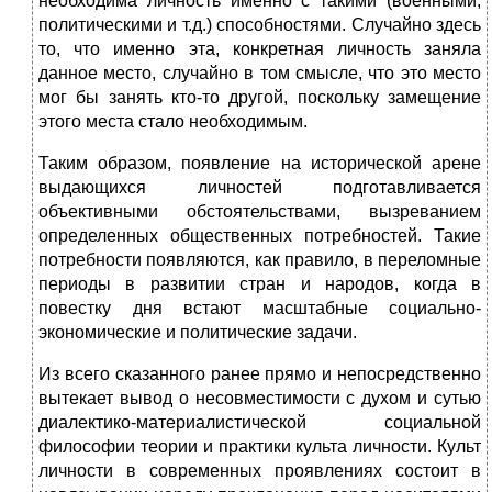
необходима личность именно с такими (военными,
политическими и т.д.) способностями. Случайно здесь
то, что именно эта, конкретная личность заняла
данное место, случайно в том смысле, что это место
мог бы занять кто-то другой, поскольку замещение
этого места стало необходимым.
Таким образом, появление на исторической арене
выдающихся личностей подготавливается
объективными обстоятельствами, вызреванием
определенных общественных потребностей. Такие
потребности появляются, как правило, в переломные
периоды в развитии стран и народов, когда в
повестку дня встают масштабные социально-
экономические и политические задачи.
Из всего сказанного ранее прямо и непосредственно
вытекает вывод о несовместимости с духом и сутью
диалектико-материалистической социальной
философии теории и практики культа личности. Культ
личности в современных проявлениях состоит в