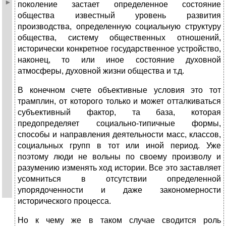
поколение застает определенное состояние
общества известный уровень развития
производства, определенную социальную структуру
общества, систему общественных отношений,
исторически конкретное государственное устройство,
наконец, то или иное состояние духовной
атмосферы, духовной жизни общества и т.д.
В конечном счете объективные условия это тот
трамплин, от которого только и может отталкиваться
субъективный фактор, та база, которая
предопределяет социально-типичные формы,
способы и направления деятельности масс, классов,
социальных групп в тот или иной период. Уже
поэтому люди не вольны по своему произволу и
разумению изменять ход истории. Все это заставляет
усомниться в отсутствии определенной
упорядоченности и даже закономерности
исторического процесса.
Но к чему же в таком случае сводится роль