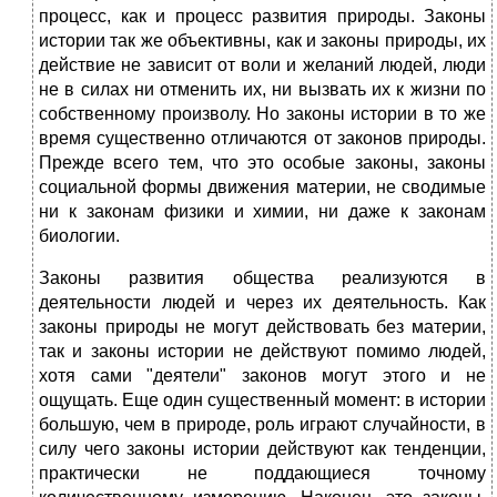
процесс, как и процесс развития природы. Законы
истории так же объективны, как и законы природы, их
действие не зависит от воли и желаний людей, люди
не в силах ни отменить их, ни вызвать их к жизни по
собственному произволу. Но законы истории в то же
время существенно отличаются от законов природы.
Прежде всего тем, что это особые законы, законы
социальной формы движения материи, не сводимые
ни к законам физики и химии, ни даже к законам
биологии.
Законы развития общества реализуются в
деятельности людей и через их деятельность. Как
законы природы не могут действовать без материи,
так и законы истории не действуют помимо людей,
хотя сами "деятели" законов могут этого и не
ощущать. Еще один существенный момент: в истории
большую, чем в природе, роль играют случайности, в
силу чего законы истории действуют как тенденции,
практически не поддающиеся точному