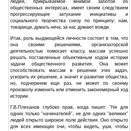
людей, прикрываемое мнимой заботой об
общественных интересах, имеет своим следствием
прогрессирующее затухание инициативы и
социального творчества снизу по принципу: нам,
товарищи, думать неча, за нас думают вожди.
Итак, роль выдающейся личности состоит в том, что
она своими решениями, организаторской
деятельностью помогает классу, массам успешно
решать поставленные объективным ходом истории
задачи общественного развития. Она может
способствовать массам в решении этих задач,
ускорить их решение, а значит и развитие общества,
но, подчеркнем еще раз, не может по своему
произволу изменить или отменить закономерный ход
истории.
Г.В.Плеханов глубоко прав, когда пишет: "Не для
одних только "начинателей", не для одних "великих"
людей открыто широкое поле действия. Оно открыто
для всех имеющих очи, чтобы видеть, уши, чтобы