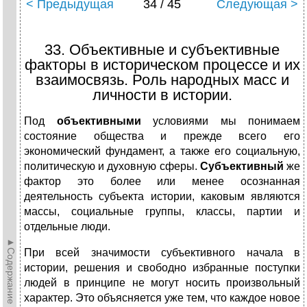
< Предыдущая
34 / 45
Следующая >
33. Объективные и субъективные
факторы в историческом процессе и их
взаимосвязь. Роль народных масс и
личности в истории.
Под
объективными
условиями мы понимаем
состояние общества и прежде всего его
экономический фундамент, а также его социальную,
политическую и духовную сферы.
Субъективный
же
фактор это более или менее осознанная
деятельность субъекта истории, каковым являются
массы, социальные группы, классы, партии и
отдельные люди.
►Содержание►
При всей значимости субъективного начала в
истории, решения и свободно избранные поступки
людей в принципе не могут носить произвольный
характер. Это объясняется уже тем, что каждое новое