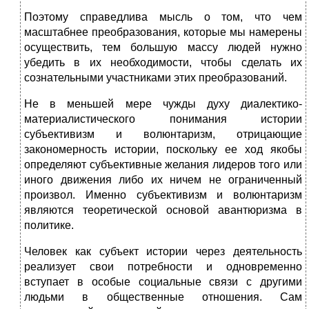
Поэтому справедлива мысль о том, что чем
масштабнее преобразования, которые мы намерены
осуществить, тем большую массу людей нужно
убедить в их необходимости, чтобы сделать их
сознательными участниками этих преобразований.
Не в меньшей мере чужды духу диалектико-
материалистического понимания истории
субъективизм и волюнтаризм, отрицающие
закономерность истории, поскольку ее ход якобы
определяют субъективные желания лидеров того или
иного движения либо их ничем не ограниченный
произвол. Именно субъективизм и волюнтаризм
являются теоретической основой авантюризма в
политике.
Человек как субъект истории через деятельность
реализует свои потребности и одновременно
вступает в особые социальные связи с другими
людьми в общественные отношения. Сам