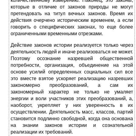
количественному измерению. Наконец, это законы,
которые в отличие от законов природы не могут
претендовать на титул вечных законов. Время их
действия очерчено историческим временем, а если
говорить о специфических законах, то еще более
ограниченными временными отрезками.
Действие законов истории реализуется только через
деятельность людей и иначе реализоваться не может.
Поэтому осознание назревшей общественной
потребности, организация, объединение на этой
основе усилий определенных социальных сил все
это вместе взятое ускоряет реализацию назревших
закономерно преобразований, а сам их
закономерный характер не только не умаляет
энергии и воли участников этих преобразований, а,
наоборот, укрепляет у них уверенность в их
осуществлении. Деятельность масс, классов, партий
становится подлинно свободной, когда она основана
на знании законов истории и сознательной
реализации их требований.