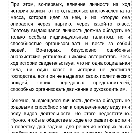
При этом, во-первых, влияние личности на ход
истории зависит от того, насколько многочисленна та
масса, которая идет за ней, и на которую она
опирается через партию, через какой-то класс.
Поэтому выдающаяся личность должна обладать не
только особым индивидуальным талантом, но и
способностью организовывать и вести за собой
людей. Во-вторых, безусловно ошибочны
анархистские установки: никаких авторитетов. Весь
ход истории свидетельствует, что ни одна социальная
сила, ни один класс в истории не достигал
господства, если он не выдвигал своих политических
вождей, своих передовых представителей,
способных организовать движение и руководить им.
Конечно, выдающаяся личность должна обладать не
рядовыми способностями к определенному виду или
ряду видов деятельности. Но этого недостаточно.
Нужно, чтобы в обществе в ходе его развития встали
в повестку дня задачи, для решения которых была