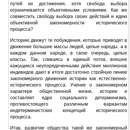
путей их достижения, хотя свобода выбора
ограничивается объективными условиями. Как же
совместить свободу выбора своих действий и идею
объективной закономерности исторического
процесса?
Историю движут те побуждения, которые приводят в
движение большие массы людей, целые народы, а в
каждом данном народе, в свою очередь, целые
классы. Так, сливаясь в единый поток, внешне
кажущиеся неупорядоченными действия миллионов
индивидов дают в итоге достаточно стройную линию
закономерного движения истории как естественно-
исторического процесса. Учение о закономерном
характере общественной жизни, истории и
составляет ядро социального детерминизма,
противостоящего различным вариантам
индетерминистских концепций исторического
процесса.
Итак, развитие общества такой же закономерный