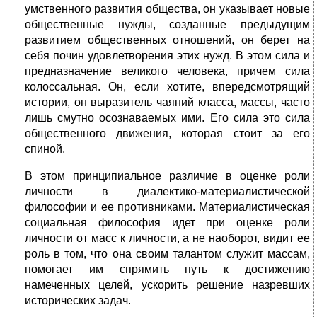
умственного развития общества, он указывает новые
общественные нужды, созданные предыдущим
развитием общественных отношений, он берет на
себя почин удовлетворения этих нужд. В этом сила и
предназначение великого человека, причем сила
колоссальная. Он, если хотите, впередсмотрящий
истории, он выразитель чаяний класса, массы, часто
лишь смутно осознаваемых ими. Его сила это сила
общественного движения, которая стоит за его
спиной.
В этом принципиальное различие в оценке роли
личности в диалектико-материалистической
философии и ее противниками. Материалистическая
социальная философия идет при оценке роли
личности от масс к личности, а не наоборот, видит ее
роль в том, что она своим талантом служит массам,
помогает им спрямить путь к достижению
намеченных целей, ускорить решение назревших
исторических задач.