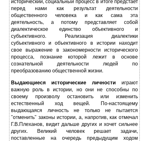
исторический, социальный процесс в итоге предстает
перед нами как результат деятельности
общественного человека и как сама эта
деятельность, а потому представляет собой
диалектическое единство объективного и
субъективного. Реализация диалектики
субъективного и объективного в истории находит
свое выражение в закономерности исторического
процесса, познание которой лежит в основе
сознательной деятельности людей по
преобразованию общественной жизни.
Выдающиеся исторические личности
играют
важную роль в истории, но они не способны по
своему произволу остановить или изменить
естественный ход вещей. По-настоящему
выдающаяся личность не только не пытается
"отменить" законы истории, а, напротив, как отмечал
Г.В.Плеханов, видит дальше других и хочет сильнее
других. Великий человек решает задачи,
поставленные на очередь предыдущим ходом