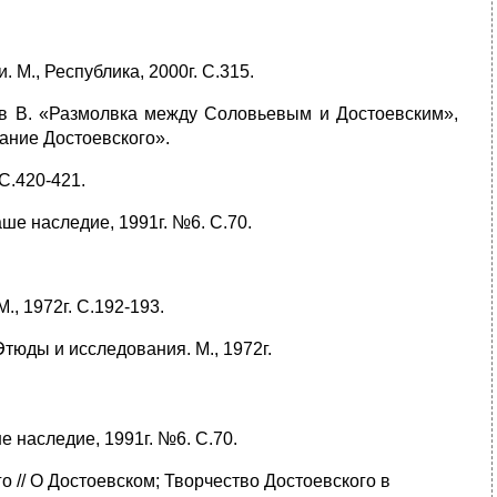
 М., Республика, 2000г. С.315.
нов В. «Размолвка между Соловьевым и Достоевским»,
ание Достоевского».
 С.420-421.
ше наследие, 1991г. №6. С.70.
, 1972г. С.192-193.
Этюды и исследования. М., 1972г.
 наследие, 1991г. №6. С.70.
о // О Достоевском; Творчество Достоевского в