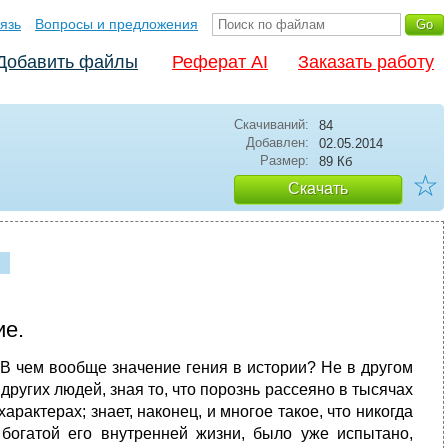
язь
Вопросы и предложения
Добавить файлы
Реферат AI
Заказать работу
Скачиваний:
84
Добавлен:
02.05.2014
Размер:
89 Кб
☆
Скачать
ие.
«В чем вообще значение гения в истории? Не в другом
других людей, зная то, что порознь рассеяно в тысячах
рактерах; знает, наконец, и многое такое, что никогда
богатой его внутренней жизни, было уже испытано,