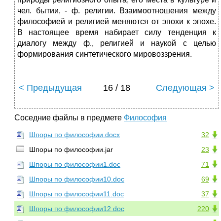
чел. бытии, - ф. религии. Взаимоотношения между
философией и религией меняются от эпохи к эпохе.
В настоящее время набирает силу тенденция к
диалогу между ф., религией и наукой с целью
формирования синтетического мировоззрения.
< Предыдущая
16 / 18
Следующая >
Соседние файлы в предмете
Философия
Шпоры по философии.docx
32
Шпоры по философии.jar
23
Шпоры по философии1.doc
71
Шпоры по философии10.doc
69
Шпоры по философии11.doc
37
Шпоры по философии12.doc
220