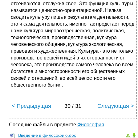
отсеиваются, отслужив свое. Эта функция куль- туры
называется ценностно-ориентационной. Нельзя
сводить культуру лишь к результатам деятельности,
это и сама деятельность. именно так предстает перед
нами культура мировоззренческая, политическая,
технологическая, производственная, культура
человеческого общения, культура экологическая,
правовая и художественная. Культура - это не только
производство вещей и идей в их оторванности от
человека, это производство самого человека во всем
богатстве и многосторонности его общественных
связей и отношений, во всей целостности его
общественного бытия.
< Предыдущая
30 / 31
Следующая >
Соседние файлы в предмете
Философия
Введение в философию.doc
35