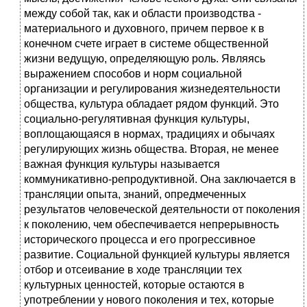
между собой так, как и области производства -
материального и духовного, причем первое к в
конечном счете играет в системе общественной
жизни ведущую, определяющую роль. Являясь
выражением способов и норм социальной
организации и регулирования жизнедеятельности
общества, культура обладает рядом функций. Это
социально-регулятивная функция культуры,
воплощающаяся в нормах, традициях и обычаях
регулирующих жизнь общества. Вторая, не менее
важная функция культуры называется
коммуникативно-репродуктивной. Она заключается в
трансляции опыта, знаний, опредмеченных
результатов человеческой деятельности от поколения
к поколению, чем обеспечивается непрерывность
исторического процесса и его прогрессивное
развитие. Социальной функцией культуры является
отбор и отсеивание в ходе трансляции тех
культурных ценностей, которые остаются в
употреблении у нового поколения и тех, которые