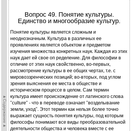
Вопрос 49. Понятие культуры.
Единство и многообразие культур.
Понятие культуры является сложным и
неоднозначным. Культура в различных ее
проявлениях является объектом и предметом
изучения множества конкретных наук. Каждая из этих
наук дает ей свое оп ределение. Для философии в
отличие от этих наук свойственно, во-первых,
рассмотрение культуры в ее общих чертах, т.е. с
мировоззренческих позиций; во-вторых, под углом
зрения выяснения ее места в обществе и
историческом процессе в целом. Сам термин
культура имеет происхождение от латинского слова
►Содержание►
"culture" - что в переводе означает "возделывание
земли, уход". Этот термин как нельзя более точно
выражает сущность понятия культуры, под которым
философы понимают все виды преобразовательной
деятельности общества и человека вместе с ее