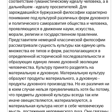
соответствие гуманистическому идеалу человека, а в
дальнейшем - идеалу просветителей. Для
зарождавшейся буржуазной философии характерно
понимание под культурой различных форм духовного
и политического саморазвития общества и человека,
проявляющихся в движении науки, искусства,
морали, религии и государственном правлении.
Представители немецкой классической философии
рассматривали сущность культуры как единую цепь
множества ее типов и форм, располагающихся в
определенной исторической последовательности и
образующих единую линию духовной эволюции
человечества. Культуру принято разделять на
материальную и духовную. Материальную культуру
образуют продукты материального, а духовную -
продукты духовного производства. Но их различия ни
в коем случае нельзя преувеличивать хотя бы потому,
что предметы духовной культуры всегда так или
иначе овеществляются, материализуются, а
материальная культура несет в себе человеческую
мысль, достижения человеческого духа. Они связаны