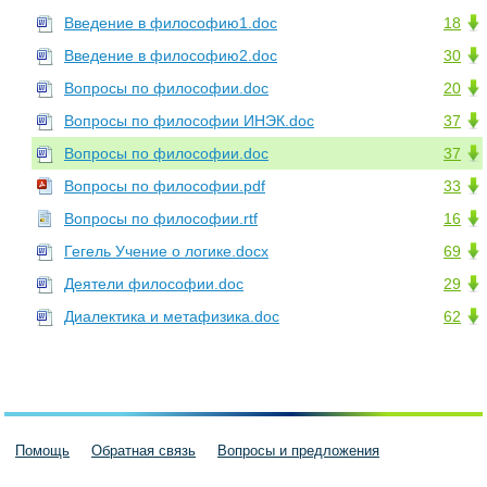
Введение в философию1.doc
18
Введение в философию2.doc
30
Вопросы по философии.doc
20
Вопросы по философии ИНЭК.doc
37
Вопросы по философии.doc
37
Вопросы по философии.pdf
33
Вопросы по философии.rtf
16
Гегель Учение о логике.docx
69
Деятели философии.doc
29
Диалектика и метафизика.doc
62
Помощь
Обратная связь
Вопросы и предложения