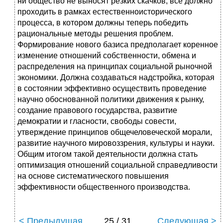
ни общество не выносят резких скачков, все должно
проходить в рамках естественноисторического
процесса, в котором должны теперь победить
рациональные методы решения проблем.
Формирование нового базиса предполагает коренное
изменение отношений собственности, обмена и
распределения на принципах социальной рыночной
экономики. Должна создаваться надстройка, которая
в состоянии эффективно осуществить проведение
научно обоснованной политики движения к рынку,
создание правового государства, развитие
демократии и гласности, свободы совести,
утверждение принципов общечеловеческой морали,
развитие научного мировоззрения, культуры и науки.
Общим итогом такой деятельности должна стать
оптимизация отношений социальной справедливости
на основе систематического повышения
эффективности общественного производства.
< Предыдущая
25 / 31
Следующая >