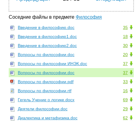
Соседние файлы в предмете
Философия
Введение в философию.doc
35
Введение в философию1.doc
18
Введение в философию2.doc
30
Вопросы по философии.doc
20
Вопросы по философии ИНЭК.doc
37
Вопросы по философии.doc
37
Вопросы по философии.pdf
33
Вопросы по философии.rtf
16
Гегель Учение о логике.docx
69
Деятели философии.doc
29
Диалектика и метафизика.doc
62