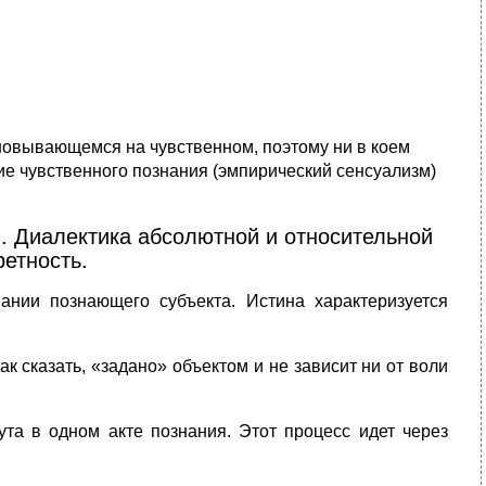
сновывающемся на чувственном, поэтому ни в коем
ие чувственного познания (эмпирический сенсуализм)
. Диалектика абсолютной и относительной
ретность.
ании познающего субъекта. Истина характеризуется
так сказать, «задано» объектом и не зависит ни от воли
ута в одном акте познания. Этот процесс идет через