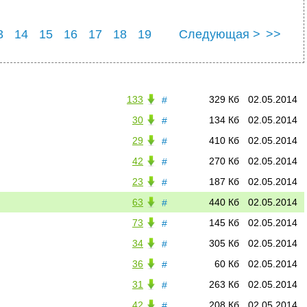
3
14
15
16
17
18
19
Следующая >
>>
24
25
133
329 Кб
02.05.2014
#
30
134 Кб
02.05.2014
#
29
410 Кб
02.05.2014
#
42
270 Кб
02.05.2014
#
23
187 Кб
02.05.2014
#
63
440 Кб
02.05.2014
#
73
145 Кб
02.05.2014
#
34
305 Кб
02.05.2014
#
36
60 Кб
02.05.2014
#
31
263 Кб
02.05.2014
#
42
208 Кб
02.05.2014
#