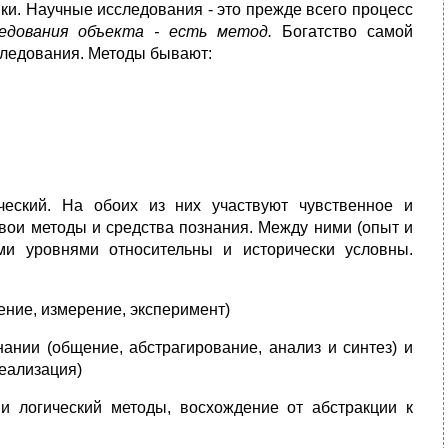
ки. Научные исследования - это прежде всего процесс
ледования объекта - есть метод.
Богатство самой
следования. Методы бывают:
ческий. На обоих из них участвуют чувственное и
вои методы и средства познания. Между ними (опыт и
ми уровнями относительны и исторически условны.
ение, измерение, эксперимент)
ании (общение, абстрагирование, анализ и синтез) и
деализация)
 и логический методы, восхождение от абстракции к