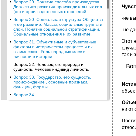
•
Вопрос 29. Понятие способа производства.
Чувст
Диалектика развития производительных сил
(пс) и производственных отношений.
-не в
•
Вопрос 30. Социальная структура Общества
и ее развитие. Массы, социальные группы и
слои. Понятие социальной стратификации.
-не д
Социальные отношения и их развитие.
Этот 
•
Вопрос 31. Объективные и субъективные
факторы в историческом процессе и их
случа
взаимосвязь. Роль народных масс и
так и
личности в истории.
Вопрос 32. Человек, его природа и
Воп
сущность. Человек индивид личность.
•
Вопрос 33. Государство, его сущность,
происхождение , основные признаки,
Исти
функции, формы.
объек
•
Вопрос 34.
Объек
•
Вопрос 35. Политическая система
общества, ее элементы. Демократия как
ни от 
социальный институт.
•
Вопрос 36. Общественное сознание и его
Пости
структура. Соотношение общественного и
относ
индивидуального сознания.