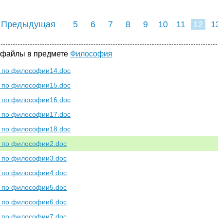
 Предыдущая
5
6
7
8
9
10
11
12
1
20
21
22
23
 файлы в предмете
Философия
 по философии14.doc
 по философии15.doc
 по философии16.doc
 по философии17.doc
 по философии18.doc
 по философии2.doc
 по философии3.doc
 по философии4.doc
 по философии5.doc
 по философии6.doc
 по философии7.doc