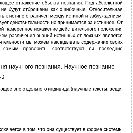
вающее отражение объекта познания. Под абсолютной
 не будут отброшены как ошибочные. Относительная
ть к истине ограничен между истиной и заблуждением.
вует действительности но принимается за истинное. От
бой намеренное искажение действительного положения
ием различения знаний истинных от ложных является
 деятельности мы можем накладывать содержание своих
м самым проверить, соответствуют ли последние
ня научного познания. Научное познание
ий.
ющее вне отдельного индивида (научные тексты, вещи,
ключается в том, что она существует в форме системы