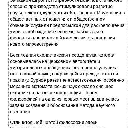
Западной Европы. Потребности капиталистического
способа производства стимулировали развитие
науки, техники, культуры и образования. Изменения в
общественных отношениях и общественном
сознании служили предпосылкой для раскрепощения
умов, освобождения человеческой мысли от
феодально-религиозной идеологии, становления
нового мировоззрения.
Бесплодная схоластичская псевдонаука, которая
основывалась на церковном авторитете и
умозрительных обобщениях, постепенно уступила
место новой науке, опирающейся прежде всего на
практику. Бурное развитие естествознания, особенно
механико-математических наук оказало сильное
влияние на развитие философии. Перед
философией на одно из первых мест выдвинулась
задача создания и обоснования метода научного
познания.
Отличительной чертой философии эпохи