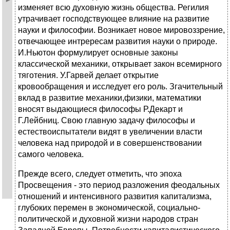
изменяет всю духовную жизнь общества. Регилия
утрачивает господствующее влияние на развитие
науки и философии. Возникает новое мировоззрение,
отвечающее интрересам развития науки о природе.
И.Ньютон формулирует основные законы
классической механики, открывает закон всемирного
тяготения. У.Гарвей делает открытие
кровообращения и исследует его роль. Згачительный
вклад в развитие механики,физики, математики
вносят выдающиеся философы Р.Декарт и
Г.Лейбниц. Свою главную задачу философы и
естествоиспытатели видят в увеличении власти
человека над природой и в совершенствовании
самого человека.
Прежде всего, следует отметить, что эпоха
Просвещения - это период разложения феодальных
отношений и интенсивного развития капитализма,
глубоких перемен в экономической, социально-
политической и духовной жизни народов стран