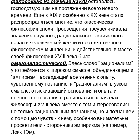
философию на точные науки
оставалось
господствующим на протяжении всего нового
времени. Ещё в XIX и особенно в XX веке стало
распространяться мнение, что классическая
философия эпохи Просвещения преувеличивала
значение научного, рационального, логического
начал в человеческой жизни и соответственно в
философском мышлении. и действительно, в массе
своей философия XVIII века была
рационалистической.
Здесь слово "рационализм"
употребляется в широком смысле, объединяющем и
"эмпиризм", возводящий все знания к опыту,
чувственному познанию, и "рационализм" в узком
смысле, отыскивающий основания и опыта и
внеопытного знания в рациональных началах.
Философы XVIII века вместе с тем интересовались
не только рациональным познанием, но и познанием
с помощью чувств - к нему особенно внимательны
просветители - сторонники эмпиризма (например,
Локк, Юм).