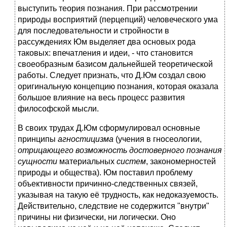
выступить теория познания. При рассмотрении
природы восприятий (перцепций) человеческого ума
для последовательности и стройности в
рассуждениях Юм выделяет два основых рода
таковых: впечатления и идеи, - что становится
своеобразным базисом дальнейшей теоретической
работы. Следует признать, что Д.Юм создал свою
оригинальную концепцию познания, которая оказала
большое влияние на весь процесс развития
философской мысли.
В своих трудах Д.Юм сформулировал основные
принципы
агностицизма
(учения в гносеологии,
отрицающего возможность достоверного познания
сущности
материальных
систем
, закономерностей
природы и общества). Юм поставил проблему
объективности причинно-следственных связей,
указывая на такую её трудность, как недоказуемость.
Действительно, следствие не содержится "внутри"
причины ни физически, ни логически. Оно