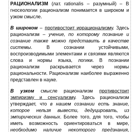
РАЦИОНАЛИЗМ
(лат. rationalis – разумный) – В
гносеологии рационализм понимается в широком и
узком смысле.
В широком
–
противостоит иррационализму
. Здесь
рационализм –
учение, по которому познание и
сознание также можно представить в качестве
системы
. В сознании устойчивыми,
воспроизводимыми элементами и связями являются
слова и нормы языка, логики. В познании
рационализм раскрывается через нормы
рациональности. Рационализм наиболее выраженно
представлен в науке.
В узком
смысле рационализм
противостоит
эмпиризму и сенсуализму
. Здесь рационализм
утверждает, что
в нашем сознании есть знание,
которое нельзя вывести, дедуцировать, из
эмпирических данных
. Более того, для того, чтобы
иметь возможность ориентироваться в мире,
необходимо наличие некоторого предзнания,