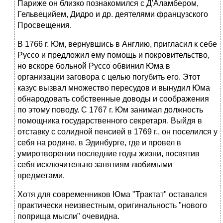
Париже он близко познакомился с Д'Аламбером,
Гельвецийем, Дидро и др. деятелями французского
Просвещения.
В 1766 г. Юм, вернувшись в Англию, пригласил к себе
Руссо и предложил ему помощь и покровительство,
но вскоре больной Руссо обвинил Юма в
организации заговора с целью погубить его. Этот
казус вызвал множество пересудов и вынудил Юма
обнародовать собственные доводы и соображения
по этому поводу. С 1767 г. Юм занимал должность
помощника государственного секретаря. Выйдя в
отставку с солидной пенсией в 1769 г., он поселился у
себя на родине, в Эдинбурге, где и провел в
умиротворении последние годы жизни, посвятив
себя исключительно занятиям любимыми
предметами.
Хотя для современников Юма "Трактат" оставался
практически неизвестным, оригинальность "нового
поприща мысли" очевидна.