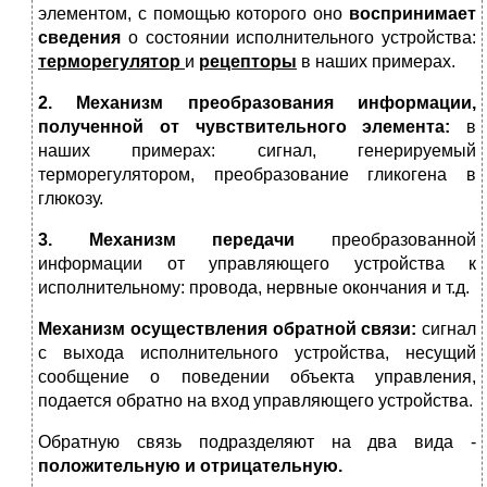
элементом, с помощью которого оно
воспринимает
сведения
о состоянии исполнительного устройства:
терморегулятор
и
рецепторы
в наших примерах.
2. Механизм преобразования информации,
полученной от чувствительного элемента:
в
наших примерах: сигнал, генерируемый
терморегулятором, преобразование гликогена в
глюкозу.
3. Механизм передачи
преобразованной
информации от управляющего устройства к
исполнительному: провода, нервные окончания и т.д.
Механизм осуществления обратной связи:
сигнал
с выхода исполнительного устройст­ва, несущий
сообщение о поведении объекта управления,
подается обратно на вход управляющего устройства.
Обратную связь подразделяют на два вида -
положительную и отрицательную.