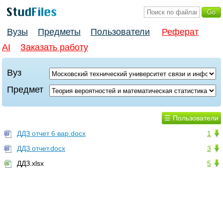
Вузы
Предметы
Пользователи
Реферат
AI
Заказать работу
Вуз
Предмет
☰ Пользователи
ДДЗ отчет 6 вар.docx
1
ДДЗ отчет.docx
3
ДДЗ.xlsx
5