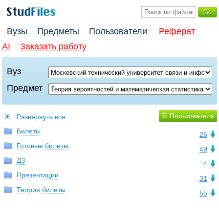
Вузы
Предметы
Пользователи
Реферат
AI
Заказать работу
Вуз
Предмет
☰ Пользователи
Развернуть все
Билеты
26
Готовые билеты
49
ДЗ
4
Презентации
31
Теория билеты
55