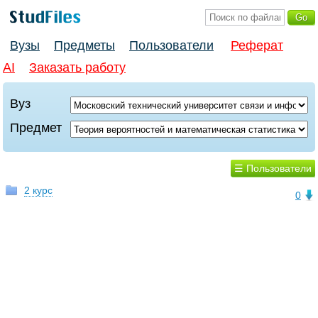
Вузы
Предметы
Пользователи
Реферат
AI
Заказать работу
Вуз
Предмет
☰ Пользователи
2 курс
0