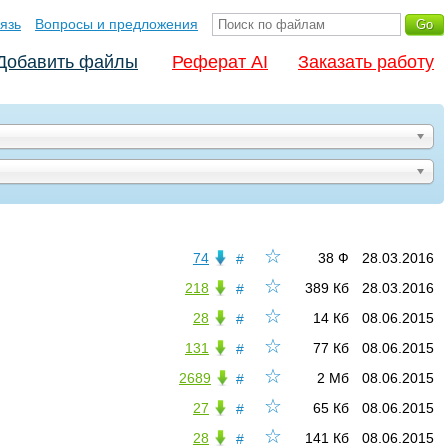
язь
Вопросы и предложения
Добавить файлы
Реферат AI
Заказать работу
☆
74
38 Ф
28.03.2016
#
☆
218
389 Кб
28.03.2016
#
☆
28
14 Кб
08.06.2015
#
☆
131
77 Кб
08.06.2015
#
☆
2689
2 Мб
08.06.2015
#
☆
27
65 Кб
08.06.2015
#
☆
28
141 Кб
08.06.2015
#