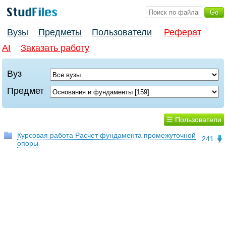
Вузы
Предметы
Пользователи
Реферат
AI
Заказать работу
Вуз
Предмет
☰ Пользователи
Курсовая работа Расчет фундамента промежуточной
241
опоры