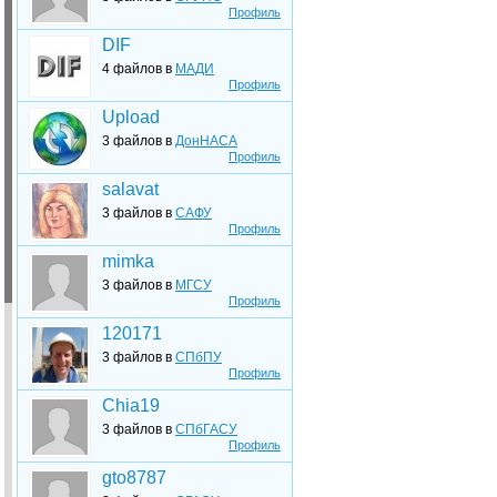
Профиль
DIF
4 файлов в
МАДИ
Профиль
Upload
3 файлов в
ДонНАСА
Профиль
salavat
3 файлов в
САФУ
Профиль
mimka
3 файлов в
МГСУ
Профиль
120171
3 файлов в
СПбПУ
Профиль
Chia19
3 файлов в
СПбГАСУ
Профиль
gto8787