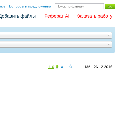
язь
Вопросы и предложения
Добавить файлы
Реферат AI
Заказать работу
☆
110
1 Мб
26.12.2016
#