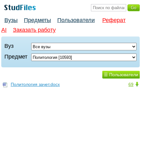
Вузы
Предметы
Пользователи
Реферат
AI
Заказать работу
Вуз
Предмет
☰ Пользователи
Политология зачет.docx
69