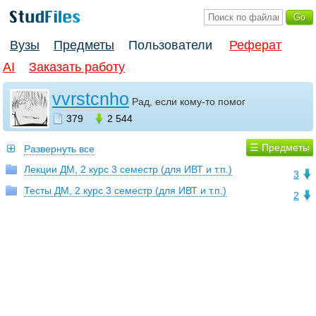
Вузы
Предметы
Пользователи
Реферат
AI
Заказать работу
vvrstcnho
Рад, если кому-то помог
379
2 544
☰ Предметы
Развернуть все
Лекции ДМ, 2 курс 3 семестр (для ИВТ и т.п.)
3
Тесты ДМ, 2 курс 3 семестр (для ИВТ и т.п.)
2