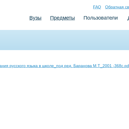
FAQ
Обратная св
Вузы
Предметы
Пользователи
ния русского языка в школе_под ред. Баранова М.Т_2001 -368с.pd