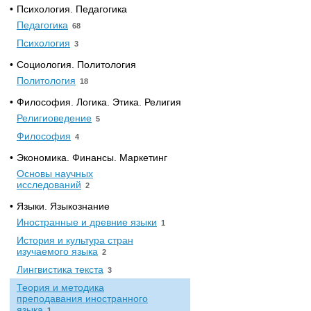
•
Психология. Педагогика
Педагогика
68
Психология
3
•
Социология. Политология
Политология
18
•
Философия. Логика. Этика. Религия
Религиоведение
5
Философия
4
•
Экономика. Финансы. Маркетинг
Основы научных
исследований
2
•
Языки. Языкознание
Иностранные и древние языки
1
История и культура стран
изучаемого языка
2
Лингвистика текста
3
Теория и методика
преподавания иностранного
языка
1