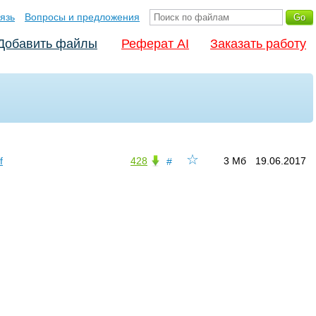
язь
Вопросы и предложения
Добавить файлы
Реферат AI
Заказать работу
☆
f
428
3 Мб
19.06.2017
#