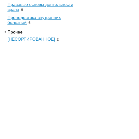
Правовые основы деятельности
врача
0
Пропедевтика внутренних
болезней
6
•
Прочее
[НЕСОРТИРОВАННОЕ]
2