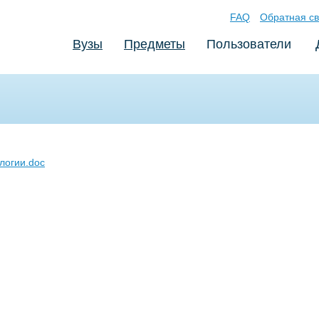
FAQ
Обратная св
Вузы
Предметы
Пользователи
логии.doc