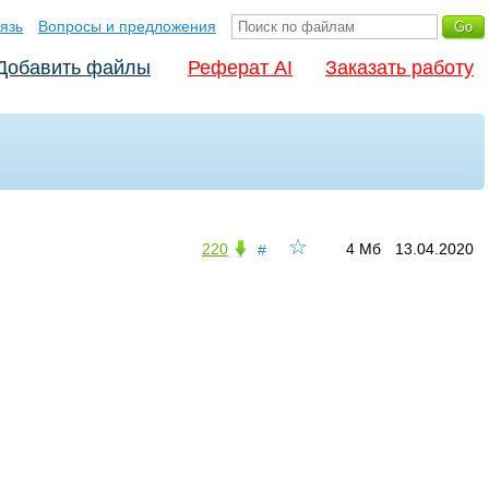
язь
Вопросы и предложения
Добавить файлы
Реферат AI
Заказать работу
☆
220
4 Мб
13.04.2020
#