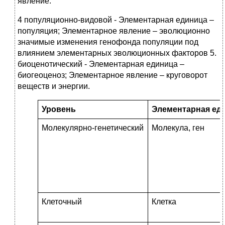
явление.
4 популяционно-видовой - Элементарная единица –
популяция; Элементарное явление – эволюционно
значимые изменения генофонда популяции под
влиянием элементарных эволюционных факторов 5.
биоценотический - Элементарная единица –
биогеоценоз; Элементарное явление – круговорот
веществ и энергии.
Уровень
Элементарная ед
Молекулярно-генетический
Молекула, ген
Клеточный
Клетка