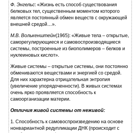
Ф. Энгельс
: «Жизнь есть способ существования
белковых тел, существенным моментом которого
является постоянный обмен веществ с окружающей
внешней средой…».
М.В. Волькенштейн
(1965): «Живые тела – открытые,
саморегулирующиеся и самовоспроизводящиеся
системы, построенные из биополимеров – белков и
нуклеиновых кислот».
Живые системы – открытые системы, они постоянно
обмениваются веществами и энергией со средой.
Для них характерна отрицательная энтропия
(увеличение упорядоченности). В живых системах
очень ярко проявляется способность к
самоорганизации материи.
Отличия живой системы от неживой:
1. Способность к самовоспроизведению на основе
нонвариантной редупликации ДНК (происходит с