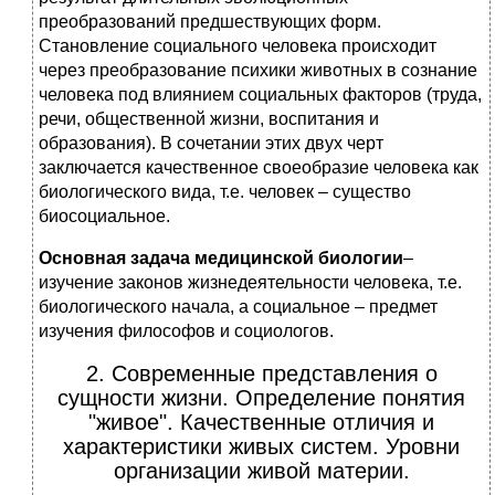
преобразований предшествующих форм.
Становление социального человека происходит
через преобразование психики животных в сознание
человека под влиянием социальных факторов (труда,
речи, общественной жизни, воспитания и
образования). В сочетании этих двух черт
заключается качественное своеобразие человека как
биологического вида, т.е. человек – существо
биосоциальное.
Основная задача медицинской биологии
–
изучение законов жизнедеятельности человека, т.е.
биологического начала, а социальное – предмет
изучения философов и социологов.
2. Современные представления о
сущности жизни. Определение понятия
"живое". Качественные отличия и
характеристики живых систем. Уровни
организации живой материи.