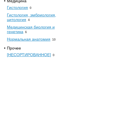
•
Медицина
Гистология
0
Гистология, эмбриология,
цитология
4
Медицинская биология и
генетика
6
Нормальная анатомия
10
•
Прочее
[НЕСОРТИРОВАННОЕ]
0