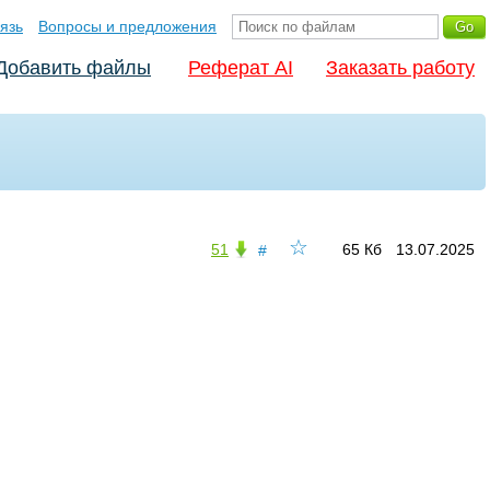
язь
Вопросы и предложения
Добавить файлы
Реферат AI
Заказать работу
☆
51
65 Кб
13.07.2025
#