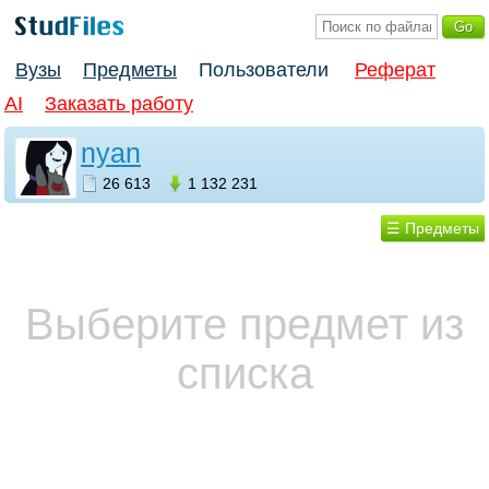
Вузы
Предметы
Пользователи
Реферат
AI
Заказать работу
nyan
26 613
1 132 231
☰ Предметы
Выберите предмет из
списка