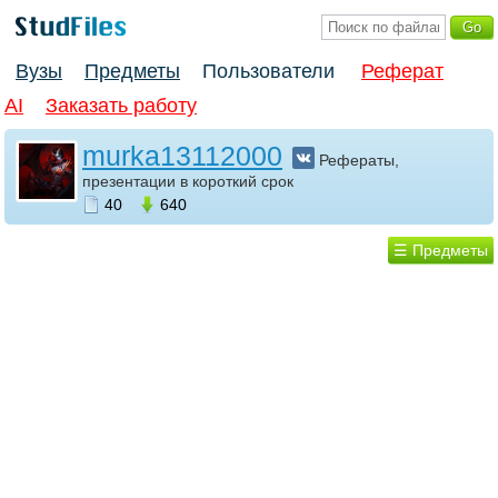
Вузы
Предметы
Пользователи
Реферат
AI
Заказать работу
murka13112000
Рефераты,
презентации в короткий срок
40
640
☰ Предметы