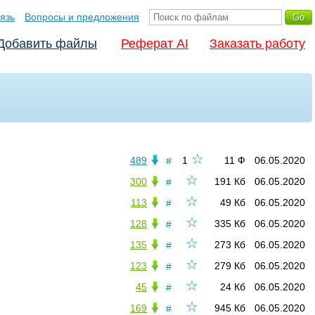
язь
Вопросы и предложения
Добавить файлы
Реферат AI
Заказать работу
☆
489
1
11 Ф
06.05.2020
#
☆
300
191 Кб
06.05.2020
#
☆
113
49 Кб
06.05.2020
#
☆
128
335 Кб
06.05.2020
#
☆
135
273 Кб
06.05.2020
#
☆
123
279 Кб
06.05.2020
#
☆
45
24 Кб
06.05.2020
#
☆
169
945 Кб
06.05.2020
#