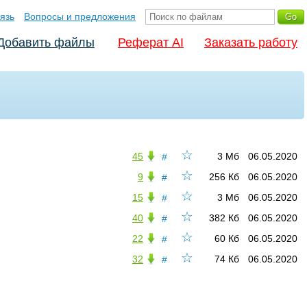
язь
Вопросы и предложения
Добавить файлы
Реферат AI
Заказать работу
☆
45
3 Мб
06.05.2020
#
☆
9
256 Кб
06.05.2020
#
☆
15
3 Мб
06.05.2020
#
☆
40
382 Кб
06.05.2020
#
☆
22
60 Кб
06.05.2020
#
☆
32
74 Кб
06.05.2020
#