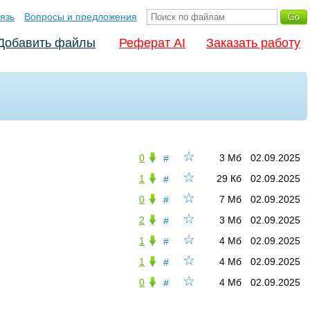
язь
Вопросы и предложения
Добавить файлы
Реферат AI
Заказать работу
☆
0
3 Мб
02.09.2025
#
☆
1
29 Кб
02.09.2025
#
☆
0
7 Мб
02.09.2025
#
☆
2
3 Мб
02.09.2025
#
☆
1
4 Мб
02.09.2025
#
☆
1
4 Мб
02.09.2025
#
☆
0
4 Мб
02.09.2025
#