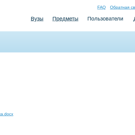
FAQ
Обратная св
Вузы
Предметы
Пользователи
ка.docx