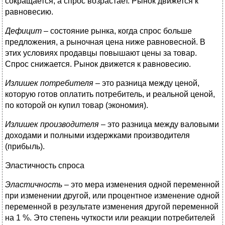
сокращается, а спрос возрастает. Рынок движется к
равновесию.
Дефицит
– состояние рынка, когда спрос больше
предложения, а рыночная цена ниже равновесной. В
этих условиях продавцы повышают цены за товар.
Спрос снижается. Рынок движется к равновесию.
Излишек потребителя
– это разница между ценой,
которую готов оплатить потребитель, и реальной ценой,
по которой он купил товар (экономия).
Излишек производителя
– это разница между валовыми
доходами и полными издержками производителя
(прибыль).
Эластичность спроса
Эластичность
– это мера изменения одной переменной
при изменении другой, или процентное изменение одной
переменной в результате изменения другой переменной
на 1 %. Это степень чуткости или реакции потребителей