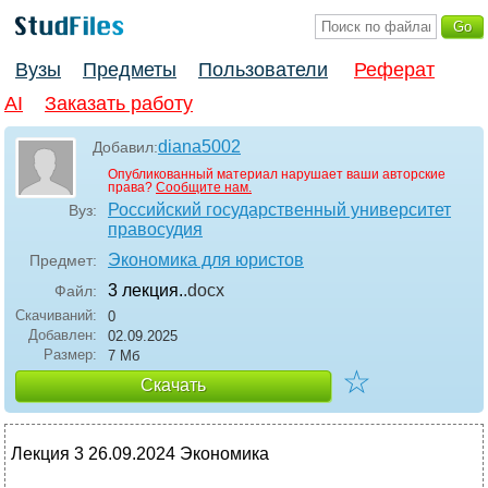
Вузы
Предметы
Пользователи
Реферат
AI
Заказать работу
diana5002
Добавил:
Опубликованный материал нарушает ваши авторские
права?
Сообщите нам.
Российский государственный университет
Вуз:
правосудия
Экономика для юристов
Предмет:
3 лекция.
.docx
Файл:
Скачиваний:
0
Добавлен:
02.09.2025
Размер:
7 Мб
☆
Скачать
Лекция 3 26.09.2024 Экономика